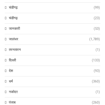
चंडीगढ़
(99)
चंडीगढ़
(23)
जानकारी
(53)
जालंधर
(1,789)
तरनतारन
(1)
दिल्ली
(133)
देश
(93)
धर्म
(360)
नकोदर
(1)
पंजाब
(260)