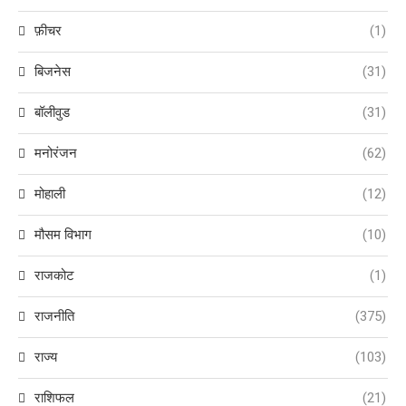
फ़ीचर
(1)
बिजनेस
(31)
बॉलीवुड
(31)
मनोरंजन
(62)
मोहाली
(12)
मौसम विभाग
(10)
राजकोट
(1)
राजनीति
(375)
राज्य
(103)
राशिफल
(21)