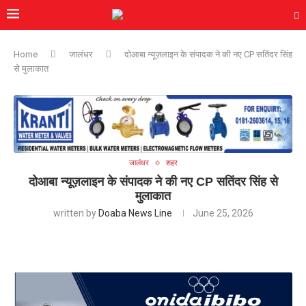
Home
जालंधर
दोआबा न्यूज़लाइन के संपादक ने की नए CP सतिंदर सिंह
से मुलाकात
जालंधर
शहर
दोआबा न्यूज़लाइन के संपादक ने की नए CP सतिंदर सिंह से
मुलाकात
written by
Doaba News Line
June 25, 2026