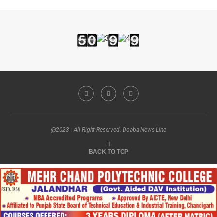
@2023 - All Right Reserved. Doaba News Line
BACK TO TOP