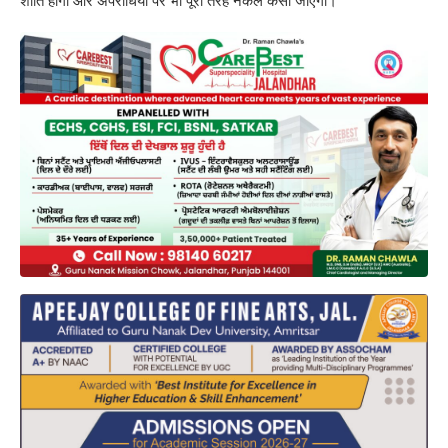
शांति होगी और अपराधियों पर भी पूरी तरह नकेल कसी जाएगी।