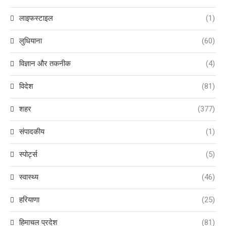
लाइफस्टाइल
(1)
लुधियाना
(60)
विज्ञान और तकनीक
(4)
विदेश
(81)
शहर
(377)
संपादकीय
(1)
स्पोर्ट्स
(5)
स्वास्थ्य
(46)
हरियाणा
(25)
हिमाचल प्रदेश
(81)