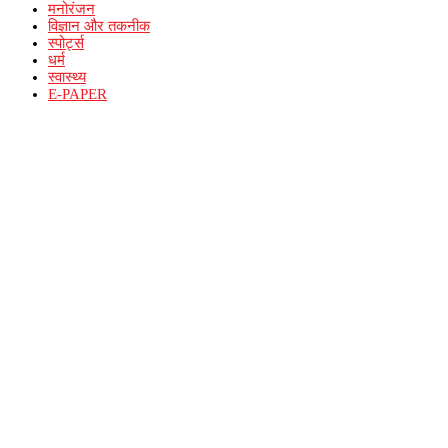
मनोरंजन
विज्ञान और तकनीक
स्पोर्ट्स
धर्म
स्वास्थ्य
E-PAPER