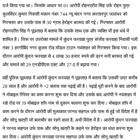
दर्ज किया गया था। जिसके आधार पर 01 आरोपी रोहनप्रीत सिंह उर्फ ​​रोहन पुत्र
कुलविंदर कुमार निवासी मकान नंबर 744 न्यू चंदन नगर करतारपुर जालंधर को
गिरफ्तार कर उसके पास से 30 ग्राम हेरोइन बरामद की गई। गिरफ्तार आरोपी
रोहनप्रीत सिंह ने पूछताछ में बताया कि उसके साथ एक और व्यक्ति भी इस धंधे में
शामिल है। जिस पर उपरोक्त मामले में कुंदन फरवाहा पुत्र संजीव फरवाहा निवासी गली
नंबर 3 हरगोबिंद नगर कुलम रोड मॉडल टाउन नवांशहर को गिरफ्तार किया गया। इस
दौरान आरोपी कुंदन फरवाहा से 4 लाख 30 हजार रुपये की ड्रग मनी बरामद की गई
और मामले को 29 एनडीपीएस एक्ट और 27-ए में बढ़ाया गया।
वहीं पुलिस पूछताछ में आरोपी कुंदन फरवाहा ने पूछताछ में बताया कि उसकी उम्र करीब
28 साल है और आरोपी ने +2 क्लास तक पढ़ाई की है। पढ़ाई पूरी करने के बाद आरोपी
ने मोबाइल रिपेयर का काम करना शुरू कर दिया और उसके बाद आरोपी ने नवाशहर में
राहे रोड पर JS मोबाइल शॉप नाम से दुकान चलाना शुरू कर दिया। मोबाइल शॉप में
काम करने के दौरान आरोपी की मुलाकात परनव सहगल उर्फ ​​पारू से हुई जो विदेश में है
और सोनू खत्री जो बलाचौर का रहने वाला है, अभी विदेश में है। आरोपी कुंदन फरवाहा
ने परनव सहगल उर्फ ​​पारू और सोनू खत्री के कहने पर हेरोइन का धंधा करना शुरू
कर दिया। आरोपी कुंदन फरवाहा परनव सहगल उर्फ ​​पारू और सोनू खत्री के