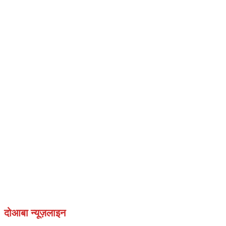
दोआबा न्यूज़लाइन