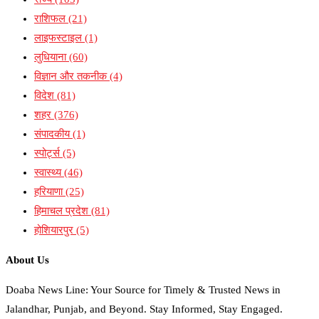
राशिफल
(21)
लाइफस्टाइल
(1)
लुधियाना
(60)
विज्ञान और तकनीक
(4)
विदेश
(81)
शहर
(376)
संपादकीय
(1)
स्पोर्ट्स
(5)
स्वास्थ्य
(46)
हरियाणा
(25)
हिमाचल प्रदेश
(81)
होशियारपुर
(5)
About Us
Doaba News Line: Your Source for Timely & Trusted News in
Jalandhar, Punjab, and Beyond. Stay Informed, Stay Engaged.