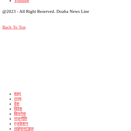
Youtube
@2023 - All Right Reserved. Doaba News Line
Back To Top
शहर
राज्य
देश
विदेश
बिजनेस
राजनीति
एजुकेशन
लाइफस्टाइल