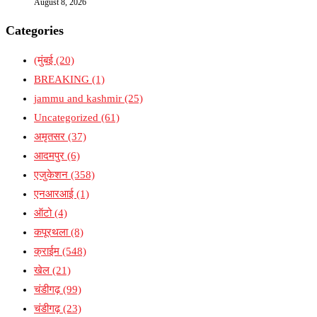
August 8, 2026
Categories
(मुंबई
(20)
BREAKING
(1)
jammu and kashmir
(25)
Uncategorized
(61)
अमृतसर
(37)
आदमपुर
(6)
एजुकेशन
(358)
एनआरआई
(1)
ऑटो
(4)
कपूरथला
(8)
क्राईम
(548)
खेल
(21)
चंडीगढ़
(99)
चंडीगढ़
(23)