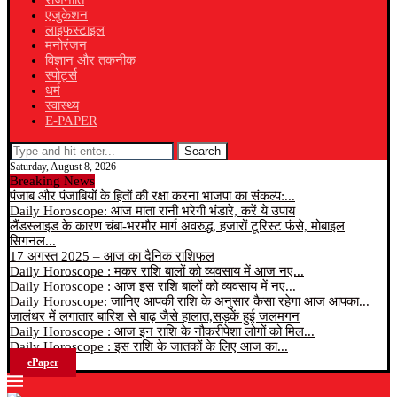
राजनीति
एजुकेशन
लाइफस्टाइल
मनोरंजन
विज्ञान और तकनीक
स्पोर्ट्स
धर्म
स्वास्थ्य
E-PAPER
Search
Saturday, August 8, 2026
Breaking News
पंजाब और पंजाबियों के हितों की रक्षा करना भाजपा का संकल्प:...
Daily Horoscope: आज माता रानी भरेगी भंडारे, करें ये उपाय
लैंडस्लाइड के कारण चंबा-भरमौर मार्ग अवरुद्ध, हजारों टूरिस्ट फंसे, मोबाइल
सिगनल...
17 अगस्त 2025 – आज का दैनिक राशिफल
Daily Horoscope : मकर राशि बालों को व्यवसाय में आज नए...
Daily Horoscope : आज इस राशि बालों को व्यवसाय में नए...
Daily Horoscope: जानिए आपकी राशि के अनुसार कैसा रहेगा आज आपका...
जालंधर में लगातार बारिश से बाढ़ जैसे हालात,सड़कें हुई जलमगन
Daily Horoscope : आज इन राशि के नौकरीपेशा लोगों को मिल...
Daily Horoscope : इस राशि के जातकों के लिए आज का...
ePaper