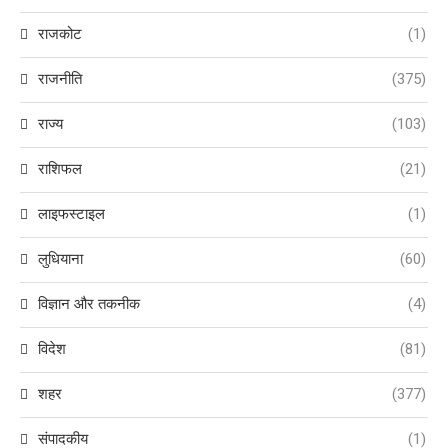
राजकोट
(1)
राजनीति
(375)
राज्य
(103)
राशिफल
(21)
लाइफस्टाइल
(1)
लुधियाना
(60)
विज्ञान और तकनीक
(4)
विदेश
(81)
शहर
(377)
संपादकीय
(1)