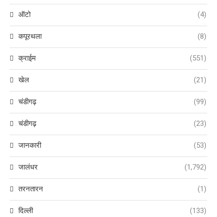
ऑटो
(4)
कपूरथला
(8)
क्राईम
(551)
खेल
(21)
चंडीगढ़
(99)
चंडीगढ़
(23)
जानकारी
(53)
जालंधर
(1,792)
तरनतारन
(1)
दिल्ली
(133)