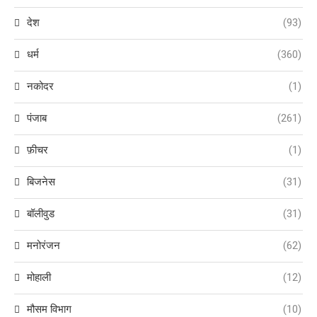
देश
(93)
धर्म
(360)
नकोदर
(1)
पंजाब
(261)
फ़ीचर
(1)
बिजनेस
(31)
बॉलीवुड
(31)
मनोरंजन
(62)
मोहाली
(12)
मौसम विभाग
(10)