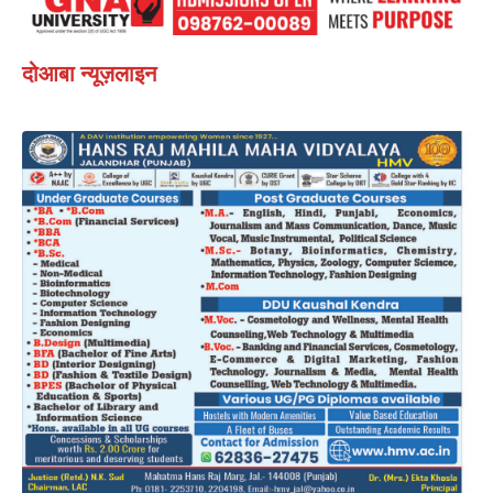
दोआबा न्यूज़लाइन