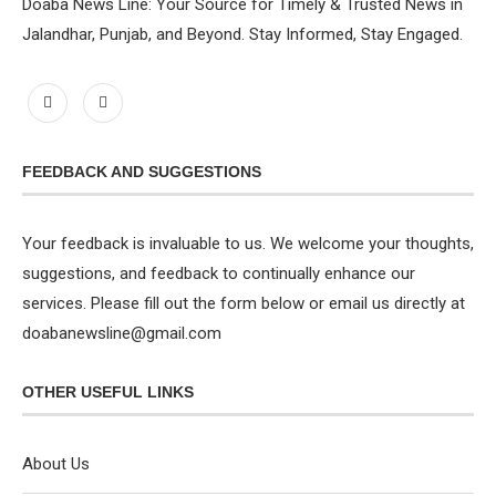
Doaba News Line: Your Source for Timely & Trusted News in
Jalandhar, Punjab, and Beyond. Stay Informed, Stay Engaged.
FEEDBACK AND SUGGESTIONS
Your feedback is invaluable to us. We welcome your thoughts,
suggestions, and feedback to continually enhance our
services. Please fill out the form below or email us directly at
doabanewsline@gmail.com
OTHER USEFUL LINKS
About Us