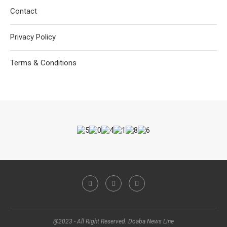
Contact
Privacy Policy
Terms & Conditions
@2023 - All Right Reserved. Doaba News Line