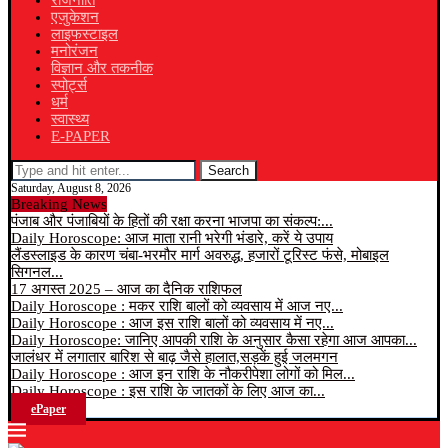
राजनीति
एजुकेशन
लाइफस्टाइल
मनोरंजन
विज्ञान और तकनीक
स्पोर्ट्स
धर्म
स्वास्थ्य
E-PAPER
Search
Saturday, August 8, 2026
Breaking News
पंजाब और पंजाबियों के हितों की रक्षा करना भाजपा का संकल्प:...
Daily Horoscope: आज माता रानी भरेगी भंडारे, करें ये उपाय
लैंडस्लाइड के कारण चंबा-भरमौर मार्ग अवरुद्ध, हजारों टूरिस्ट फंसे, मोबाइल
सिगनल...
17 अगस्त 2025 – आज का दैनिक राशिफल
Daily Horoscope : मकर राशि बालों को व्यवसाय में आज नए...
Daily Horoscope : आज इस राशि बालों को व्यवसाय में नए...
Daily Horoscope: जानिए आपकी राशि के अनुसार कैसा रहेगा आज आपका...
जालंधर में लगातार बारिश से बाढ़ जैसे हालात,सड़कें हुई जलमगन
Daily Horoscope : आज इन राशि के नौकरीपेशा लोगों को मिल...
Daily Horoscope : इस राशि के जातकों के लिए आज का...
ePaper