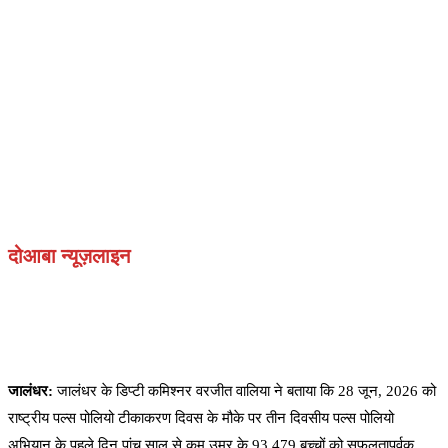
दोआबा न्यूज़लाइन
जालंधर:
जालंधर के डिप्टी कमिश्नर वरजीत वालिया ने बताया कि 28 जून, 2026 को
राष्ट्रीय पल्स पोलियो टीकाकरण दिवस के मौके पर तीन दिवसीय पल्स पोलियो
अभियान के पहले दिन पांच साल से कम उम्र के 93,479 बच्चों को सफलतापूर्वक