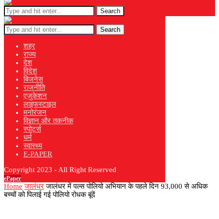
Search
Search
शहर
राज्य
देश
विदेश
बिजनेस
राजनीति
एजुकेशन
लाइफस्टाइल
मनोरंजन
विज्ञान और तकनीक
स्पोर्ट्स
धर्म
स्वास्थ्य
E-PAPER
Copyright 2023 - All Right Reserved
ePaper
Home
जालंधर
जालंधर में पल्स पोलियो अभियान के पहले दिन 93,000 से अधिक
बच्चों को पिलाई गई पोलियो रोधक बूंदें