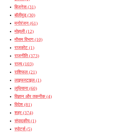
बिजनेस
(31)
बॉलीवुड
(30)
मनोरंजन
(61)
मोहाली
(12)
मौसम विभाग
(10)
राजकोट
(1)
राजनीति
(373)
राज्य
(103)
राशिफल
(21)
लाइफस्टाइल
(1)
लुधियाना
(60)
विज्ञान और तकनीक
(4)
विदेश
(81)
शहर
(374)
संपादकीय
(1)
स्पोर्ट्स
(5)