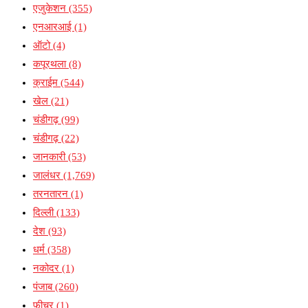
एजुकेशन
(355)
एनआरआई
(1)
ऑटो
(4)
कपूरथला
(8)
क्राईम
(544)
खेल
(21)
चंडीगढ़
(99)
चंडीगढ़
(22)
जानकारी
(53)
जालंधर
(1,769)
तरनतारन
(1)
दिल्ली
(133)
देश
(93)
धर्म
(358)
नकोदर
(1)
पंजाब
(260)
फ़ीचर
(1)