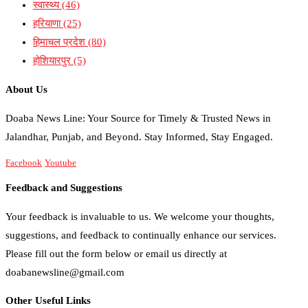
स्वास्थ्य
(46)
हरियाणा
(25)
हिमाचल प्रदेश
(80)
होशियारपुर
(5)
About Us
Doaba News Line: Your Source for Timely & Trusted News in
Jalandhar, Punjab, and Beyond. Stay Informed, Stay Engaged.
Facebook
Youtube
Feedback and Suggestions
Your feedback is invaluable to us. We welcome your thoughts,
suggestions, and feedback to continually enhance our services.
Please fill out the form below or email us directly at
doabanewsline@gmail.com
Other Useful Links