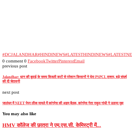
#DCJALANDHAR
#HINDINEWS
#LATESTHINDINEWS
#LATESTN
0 comment
0
Facebook
Twitter
Pinterest
Email
previous post
Jalandhar: धान की बुवाई के समय बिजली कटों से परेशान किसानों ने घेरा PSPCL दफ्तर, बड़े संघर्ष
की दी चेतावनी
next post
जालंधर में NEET पेपर लीक मामले में कांग्रेस की अहम बैठक, कांग्रेस नेता राहुल गांधी ने उठाया मुद्दा
You may also like
HMV कॉलेज की छात्रा ने एम.एस.सी. केमिस्ट्री में...