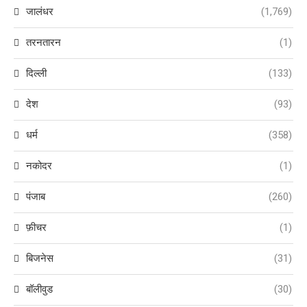
जालंधर
(1,769)
तरनतारन
(1)
दिल्ली
(133)
देश
(93)
धर्म
(358)
नकोदर
(1)
पंजाब
(260)
फ़ीचर
(1)
बिजनेस
(31)
बॉलीवुड
(30)