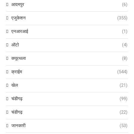
आदमपुर
(6)
एजुकेशन
(355)
एनआरआई
(1)
ऑटो
(4)
कपूरथला
(8)
क्राईम
(544)
खेल
(21)
चंडीगढ़
(99)
चंडीगढ़
(22)
जानकारी
(53)