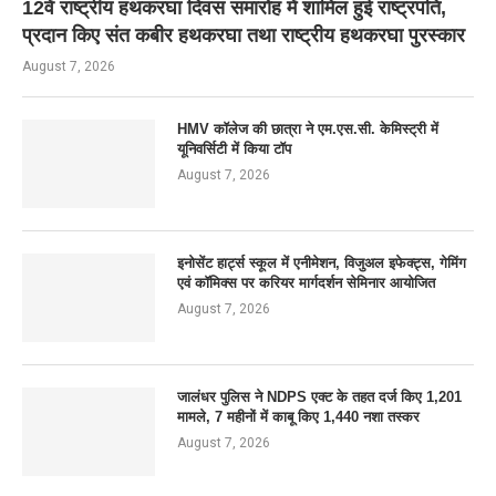
12वें राष्ट्रीय हथकरघा दिवस समारोह में शामिल हुई राष्ट्रपति,
प्रदान किए संत कबीर हथकरघा तथा राष्ट्रीय हथकरघा पुरस्कार
August 7, 2026
HMV कॉलेज की छात्रा ने एम.एस.सी. केमिस्ट्री में
यूनिवर्सिटी में किया टॉप
August 7, 2026
इनोसेंट हार्ट्स स्कूल में एनीमेशन, विजुअल इफेक्ट्स, गेमिंग
एवं कॉमिक्स पर करियर मार्गदर्शन सेमिनार आयोजित
August 7, 2026
जालंधर पुलिस ने NDPS एक्ट के तहत दर्ज किए 1,201
मामले, 7 महीनों में काबू किए 1,440 नशा तस्कर
August 7, 2026