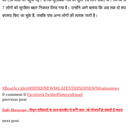
की टीम मौके पर पहुंच गई। उनके मुताबिक नाव पर कुल 14 लोग सवार थे। जिनमें से
7 लोगों को सुरक्षित बहार निकाल लिया गया है। उन्होंने आगे बताया कि अब तक दो शव
बरामद किए जा चुके हैं, जबकि पांच अन्य लोगों की तलाश जारी है।
#BoatAccident
#HINDINEWS
#LATESTHINDINEWS
#patnanews
0 comment
0
Facebook
Twitter
Pinterest
Email
previous post
Daily Horoscope : मिथुन राशिवालों के आज बातचीत से बनेंगे काम, नई योजनाएँ हो सकती हैं सफल
next post