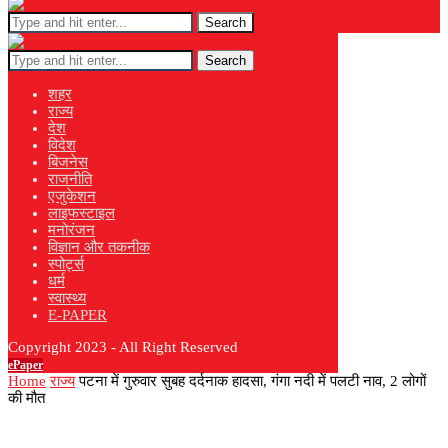
Search
Search
शहर
राज्य
देश
विदेश
बिजनेस
राजनीति
एजुकेशन
लाइफस्टाइल
मनोरंजन
विज्ञान और तकनीक
स्पोर्ट्स
धर्म
स्वास्थ्य
E-PAPER
Copyright 2023 - All Right Reserved
ePaper
Home
राज्य
पटना में गुरुवार सुबह दर्दनाक हादसा, गंगा नदी में पलटी नाव, 2 लोगों
की मौत