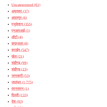
Uncategorized
(61)
अमृतसर
(37)
आदमपुर
(6)
एजुकेशन
(355)
एनआरआई
(1)
ऑटो
(4)
कपूरथला
(8)
क्राईम
(547)
खेल
(21)
चंडीगढ़
(99)
चंडीगढ़
(23)
जानकारी
(53)
जालंधर
(1,775)
तरनतारन
(1)
दिल्ली
(133)
देश
(93)