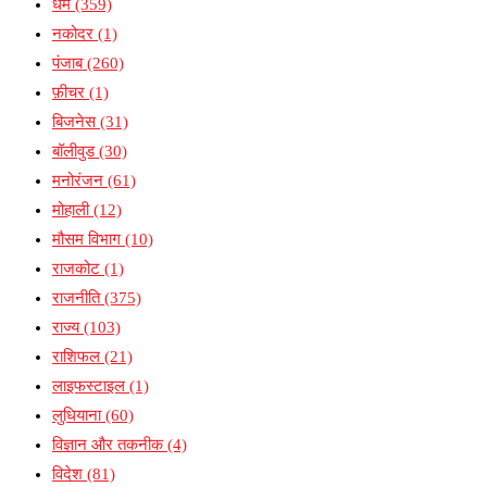
धर्म
(359)
नकोदर
(1)
पंजाब
(260)
फ़ीचर
(1)
बिजनेस
(31)
बॉलीवुड
(30)
मनोरंजन
(61)
मोहाली
(12)
मौसम विभाग
(10)
राजकोट
(1)
राजनीति
(375)
राज्य
(103)
राशिफल
(21)
लाइफस्टाइल
(1)
लुधियाना
(60)
विज्ञान और तकनीक
(4)
विदेश
(81)