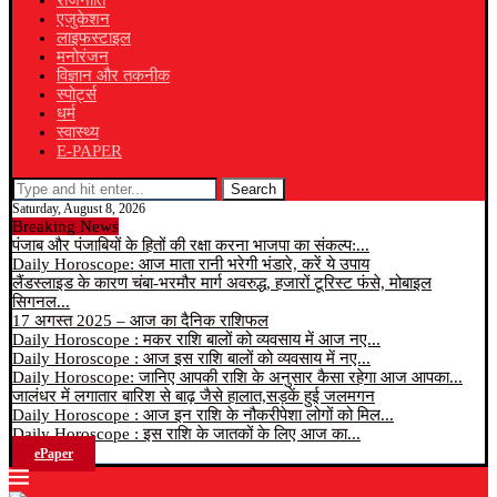
राजनीति
एजुकेशन
लाइफस्टाइल
मनोरंजन
विज्ञान और तकनीक
स्पोर्ट्स
धर्म
स्वास्थ्य
E-PAPER
Search
Saturday, August 8, 2026
Breaking News
पंजाब और पंजाबियों के हितों की रक्षा करना भाजपा का संकल्प:...
Daily Horoscope: आज माता रानी भरेगी भंडारे, करें ये उपाय
लैंडस्लाइड के कारण चंबा-भरमौर मार्ग अवरुद्ध, हजारों टूरिस्ट फंसे, मोबाइल
सिगनल...
17 अगस्त 2025 – आज का दैनिक राशिफल
Daily Horoscope : मकर राशि बालों को व्यवसाय में आज नए...
Daily Horoscope : आज इस राशि बालों को व्यवसाय में नए...
Daily Horoscope: जानिए आपकी राशि के अनुसार कैसा रहेगा आज आपका...
जालंधर में लगातार बारिश से बाढ़ जैसे हालात,सड़कें हुई जलमगन
Daily Horoscope : आज इन राशि के नौकरीपेशा लोगों को मिल...
Daily Horoscope : इस राशि के जातकों के लिए आज का...
ePaper