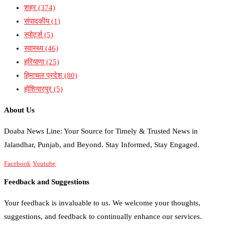
शहर
(374)
संपादकीय
(1)
स्पोर्ट्स
(5)
स्वास्थ्य
(46)
हरियाणा
(25)
हिमाचल प्रदेश
(80)
होशियारपुर
(5)
About Us
Doaba News Line: Your Source for Timely & Trusted News in
Jalandhar, Punjab, and Beyond. Stay Informed, Stay Engaged.
Facebook
Youtube
Feedback and Suggestions
Your feedback is invaluable to us. We welcome your thoughts,
suggestions, and feedback to continually enhance our services.