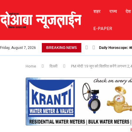
शहर
राज्य
देश
E-PAPER
Friday, August 7, 2026
BREAKING NEWS
लैंडस्लाइड के कारण चंबा-भर
Home
दिल्ली
PM मोदी 19 जून को वितरित करेंगे लगभग 2,4
द