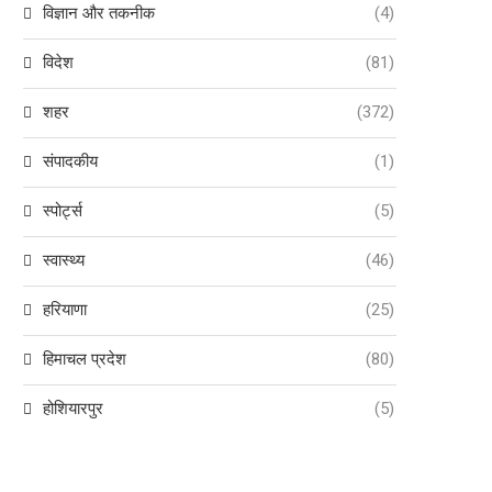
विज्ञान और तकनीक
(4)
विदेश
(81)
शहर
(372)
संपादकीय
(1)
स्पोर्ट्स
(5)
स्वास्थ्य
(46)
हरियाणा
(25)
हिमाचल प्रदेश
(80)
होशियारपुर
(5)