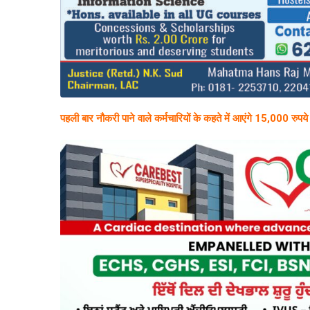
पहली बार नौकरी पाने वाले कर्मचारियों के कहते में आएंगे 15,000 रुपये