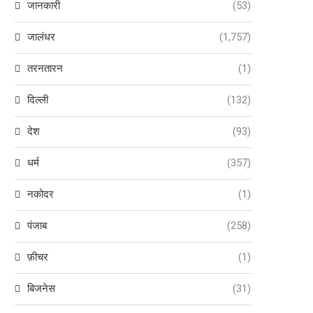
जानकारी
(53)
जालंधर
(1,757)
तरनतारन
(1)
दिल्ली
(132)
देश
(93)
धर्म
(357)
नकोदर
(1)
पंजाब
(258)
फ़ीचर
(1)
बिजनेस
(31)