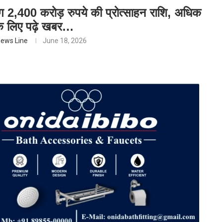
 2,400 करोड़ रुपये की प्रोत्साहन राशि, अधिक
के लिए पढ़े खबर…
ews Line
June 18, 2026