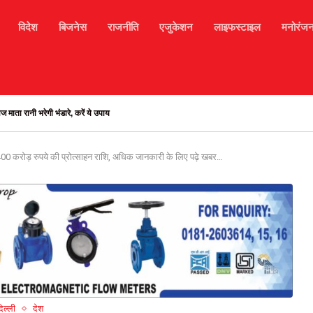
विदेश
बिजनेस
राजनीति
एजुकेशन
लाइफस्टाइल
मनोरंज
मौर मार्ग अवरुद्ध, हजारों टूरिस्ट फंसे, मोबाइल सिगनल...
00 करोड़ रुपये की प्रोत्साहन राशि, अधिक जानकारी के लिए पढ़े खबर…
िल्ली
देश