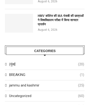
August 6, 2026
HMV कॉलेज की MA पंजाबी की छात्राओं
ने विश्वविद्यालय परीक्षा में किया शानदार
प्रदर्शन
August 6, 2026
CATEGORIES
(मुंबई
(20)
BREAKING
(1)
jammu and kashmir
(25)
Uncategorized
(60)