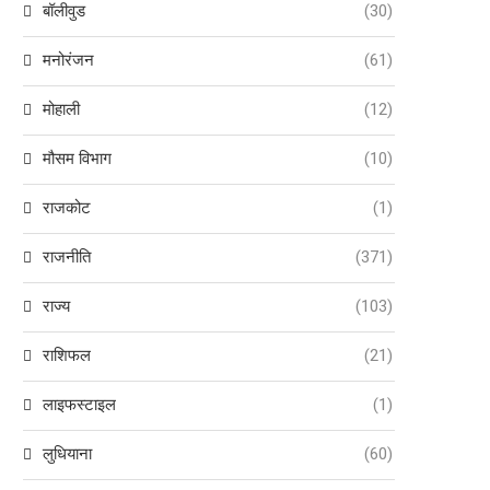
बॉलीवुड
(30)
मनोरंजन
(61)
मोहाली
(12)
मौसम विभाग
(10)
राजकोट
(1)
राजनीति
(371)
राज्य
(103)
राशिफल
(21)
लाइफस्टाइल
(1)
लुधियाना
(60)