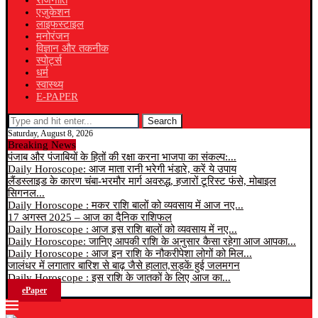
राजनीति
एजुकेशन
लाइफस्टाइल
मनोरंजन
विज्ञान और तकनीक
स्पोर्ट्स
धर्म
स्वास्थ्य
E-PAPER
Search
Saturday, August 8, 2026
Breaking News
पंजाब और पंजाबियों के हितों की रक्षा करना भाजपा का संकल्प:...
Daily Horoscope: आज माता रानी भरेगी भंडारे, करें ये उपाय
लैंडस्लाइड के कारण चंबा-भरमौर मार्ग अवरुद्ध, हजारों टूरिस्ट फंसे, मोबाइल
सिगनल...
Daily Horoscope : मकर राशि बालों को व्यवसाय में आज नए...
17 अगस्त 2025 – आज का दैनिक राशिफल
Daily Horoscope : आज इस राशि बालों को व्यवसाय में नए...
Daily Horoscope: जानिए आपकी राशि के अनुसार कैसा रहेगा आज आपका...
Daily Horoscope : आज इन राशि के नौकरीपेशा लोगों को मिल...
जालंधर में लगातार बारिश से बाढ़ जैसे हालात,सड़कें हुई जलमगन
Daily Horoscope : इस राशि के जातकों के लिए आज का...
ePaper