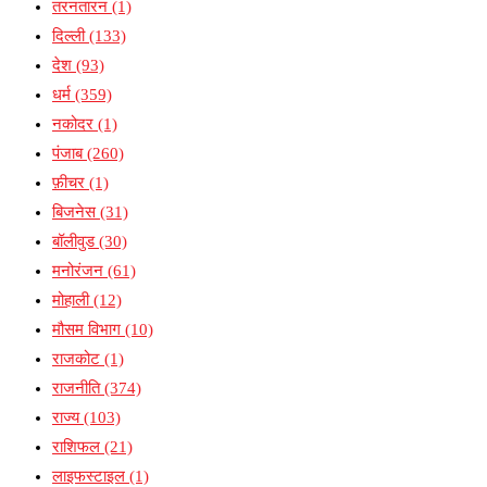
तरनतारन
(1)
दिल्ली
(133)
देश
(93)
धर्म
(359)
नकोदर
(1)
पंजाब
(260)
फ़ीचर
(1)
बिजनेस
(31)
बॉलीवुड
(30)
मनोरंजन
(61)
मोहाली
(12)
मौसम विभाग
(10)
राजकोट
(1)
राजनीति
(374)
राज्य
(103)
राशिफल
(21)
लाइफस्टाइल
(1)