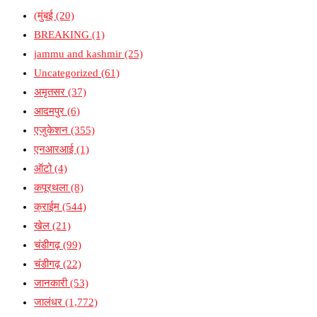
(मुंबई
(20)
BREAKING
(1)
jammu and kashmir
(25)
Uncategorized
(61)
अमृतसर
(37)
आदमपुर
(6)
एजुकेशन
(355)
एनआरआई
(1)
ऑटो
(4)
कपूरथला
(8)
क्राईम
(544)
खेल
(21)
चंडीगढ़
(99)
चंडीगढ़
(22)
जानकारी
(53)
जालंधर
(1,772)