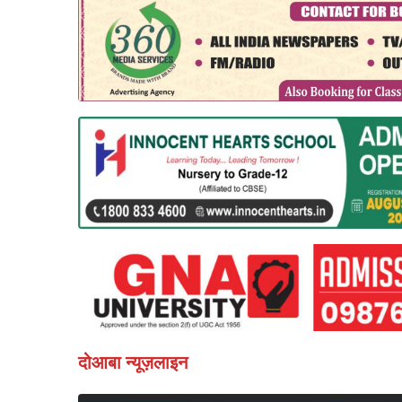
दोआबा न्यूज़लाइन