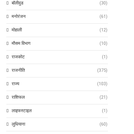
बॉलीवुड
(30)
मनोरंजन
(61)
मोहाली
(12)
मौसम विभाग
(10)
राजकोट
(1)
राजनीति
(375)
राज्य
(103)
राशिफल
(21)
लाइफस्टाइल
(1)
लुधियाना
(60)