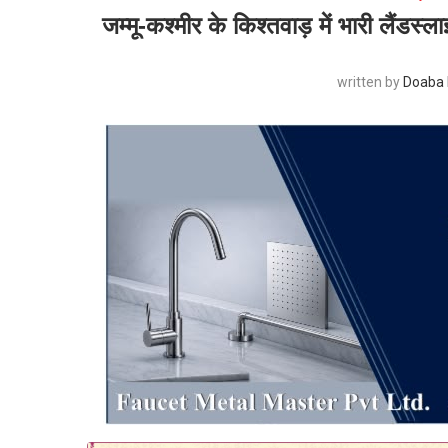
जम्मू-कश्मीर के किश्तवाड़ में भारी लैंडस्
written by
Doaba 