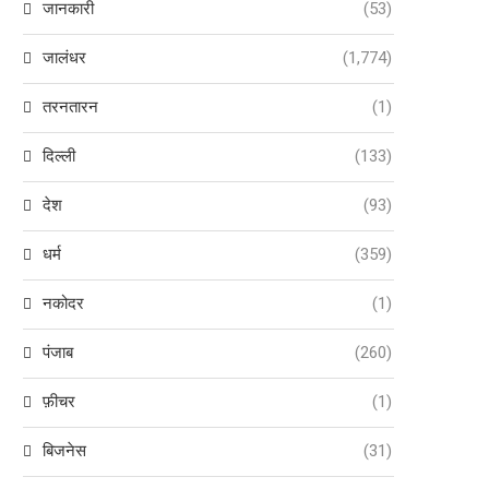
जानकारी
(53)
जालंधर
(1,774)
तरनतारन
(1)
दिल्ली
(133)
देश
(93)
धर्म
(359)
नकोदर
(1)
पंजाब
(260)
फ़ीचर
(1)
बिजनेस
(31)