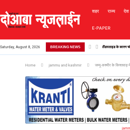
शहर
राज्य
देश
E-PAPER
लैंडस्लाइड के कारण चंब
Saturday, August 8, 2026
BREAKING NEWS
17 अगस्त 2025 – आ
Home
jammu and kashmir
जम्मू-कश्मीर के किश्तवाड़ म
jamm