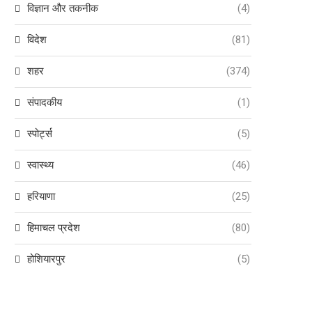
विज्ञान और तकनीक
(4)
विदेश
(81)
शहर
(374)
संपादकीय
(1)
स्पोर्ट्स
(5)
स्वास्थ्य
(46)
हरियाणा
(25)
हिमाचल प्रदेश
(80)
होशियारपुर
(5)