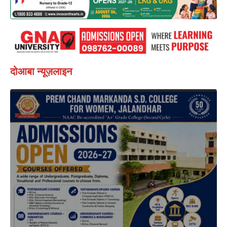
दोआबा न्यूज़लाइन