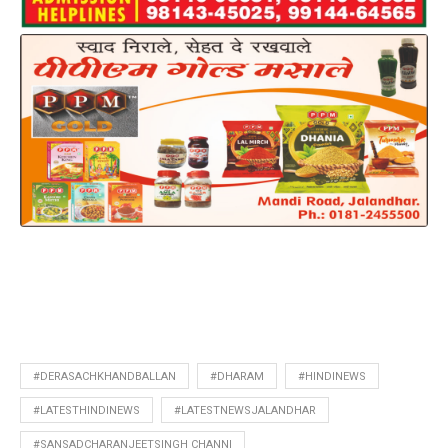
#DERASACHKHANDBALLAN
#DHARAM
#HINDINEWS
#LATESTHINDINEWS
#LATESTNEWSJALANDHAR
#SANSADCHARANJEETSINGH CHANNI