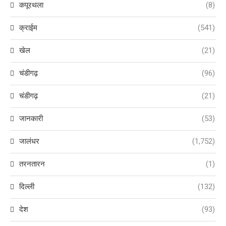
कपूरथला
(8)
क्राईम
(541)
खेल
(21)
चंडीगढ़
(96)
चंडीगढ़
(21)
जानकारी
(53)
जालंधर
(1,752)
तरनतारन
(1)
दिल्ली
(132)
देश
(93)