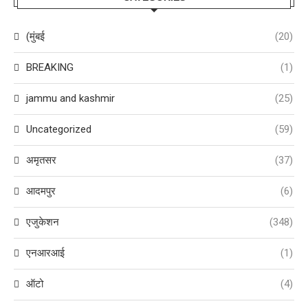
(मुंबई
(20)
BREAKING
(1)
jammu and kashmir
(25)
Uncategorized
(59)
अमृतसर
(37)
आदमपुर
(6)
एजुकेशन
(348)
एनआरआई
(1)
ऑटो
(4)