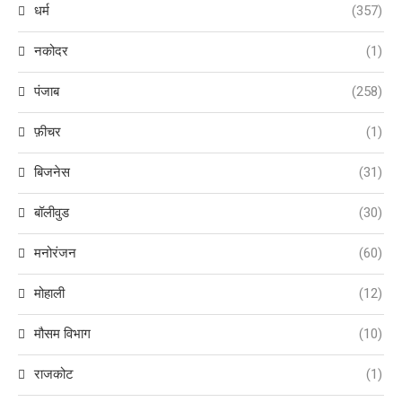
धर्म
(357)
नकोदर
(1)
पंजाब
(258)
फ़ीचर
(1)
बिजनेस
(31)
बॉलीवुड
(30)
मनोरंजन
(60)
मोहाली
(12)
मौसम विभाग
(10)
राजकोट
(1)