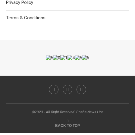
Privacy Policy
Terms & Conditions
@2023 - All Right Reserved. Doaba News Line
BACK TO TOP