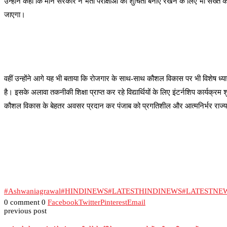
उन्होंने कहा कि मान सरकार ने भर्ती परीक्षाओं की शुचिता बनाए रखने के लिए भी सख्त
जाएगा।
वहीं उन्होंने आगे यह भी बताया कि रोजगार के साथ-साथ कौशल विकास पर भी विशेष ध्य
है। इसके अलावा तकनीकी शिक्षा प्राप्त कर रहे विद्यार्थियों के लिए इंटर्नशिप कार्यक्
कौशल विकास के बेहतर अवसर प्रदान कर पंजाब को प्रगतिशील और आत्मनिर्भर राज्य बन
#Ashwaniagrawal
#HINDINEWS
#LATESTHINDINEWS
#LATESTNE
0 comment
0
Facebook
Twitter
Pinterest
Email
previous post