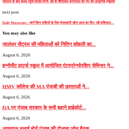
जालंधर के डेरा बल्लां पहुंचे सांसद चन्नी, डेरे के चैरिटेबल अस्पताल को भेंट की आधुनिक एम्बुलेंस
next post
Daily Horoscope : जानें किन राशियों के लिए मंगलकारी रहेगा आज का दिन, पढ़ें राशिफल…
You may also like
जालंधर सेंट्रल की महिलाओं को नितिन कोहली का...
August 6, 2026
इन्नोसेंट हार्ट्स स्कूल में आयोजित एंटरप्रेन्योरशिप सेमिनार ने...
August 6, 2026
HMV कॉलेज की MA पंजाबी की छात्राओं ने...
August 6, 2026
DA पर पंजाब सरकार के सभी बहाने हाईकोर्ट...
August 6, 2026
अग्रवाल भलाई बोर्ड पंजाब की दोआबा जोन बैठक...