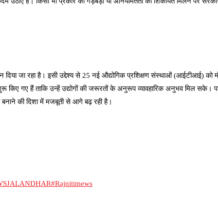
 कदम उठाए हैं। किसी भी प्रकार की गड़बड़ी या अनियमितता की शिकायत मिलने पर सरकार ने
ान दिया जा रहा है। इसी उद्देश्य से 25 नई औद्योगिक प्रशिक्षण संस्थाओं (आईटीआई) क
रम शुरू किए गए हैं ताकि उन्हें उद्योगों की जरूरतों के अनुरूप व्यावहारिक अनुभव मिल स
ाने की दिशा में मजबूती से आगे बढ़ रही है।
WSJALANDHAR
#Rajnitimews