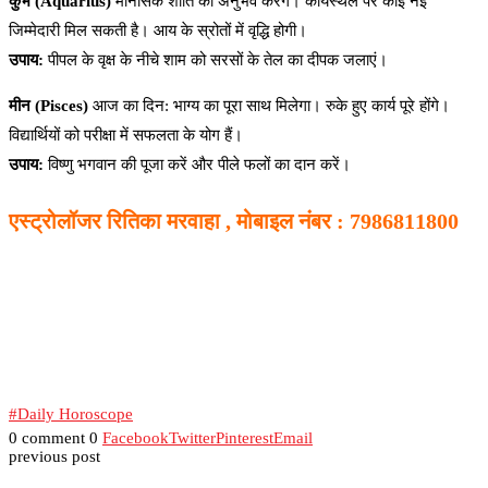
कुंभ (Aquarius)
मानसिक शांति का अनुभव करेंगे। कार्यस्थल पर कोई नई
जिम्मेदारी मिल सकती है। आय के स्रोतों में वृद्धि होगी।
उपाय:
पीपल के वृक्ष के नीचे शाम को सरसों के तेल का दीपक जलाएं।
मीन (Pisces)
आज का दिन: भाग्य का पूरा साथ मिलेगा। रुके हुए कार्य पूरे होंगे।
विद्यार्थियों को परीक्षा में सफलता के योग हैं।
उपाय:
विष्णु भगवान की पूजा करें और पीले फलों का दान करें।
एस्ट्रोलॉजर रितिका मरवाहा , मोबाइल नंबर : 7986811800
#Daily Horoscope
0 comment
0
Facebook
Twitter
Pinterest
Email
previous post