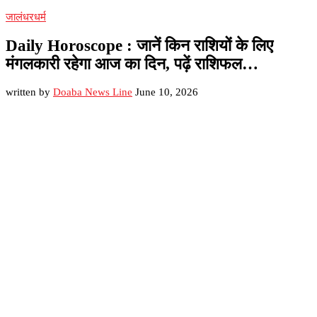
जालंधर
धर्म
Daily Horoscope : जानें किन राशियों के लिए
मंगलकारी रहेगा आज का दिन, पढ़ें राशिफल…
written by
Doaba News Line
June 10, 2026