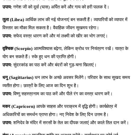
उपाय:
गणेश जी को दूर्वा (घास) अर्पित करें और गाय को हरी पालक दें।
तुला (Libra)
आर्थिक लाभ की नई योजनाएं बन सकती हैं। व्यापारियों को व्यापार में
विस्तार का मौका मिल सकता है। वैवाहिक जीवन सुखमय रहेगा।
उपाय:
सफेद वस्त्र धारण करें और मां लक्ष्मी को खीर का भोग लगाएं।
वृश्चिक (Scorpio)
आत्मविश्वास बढ़ेगा, लेकिन क्रोध पर नियंत्रण रखें। यात्रा के
योग बन सकते हैं। रुके हुए धन की प्राप्ति होगी।
उपाय:
सुंदरकांड का पाठ करें और बंदरों को गुड़-चना खिलाएं।
धनु (Sagittarius)
धन लाभ के अच्छे अवसर मिलेंगे। परिवार के साथ सुखद समय
व्यतीत होगा। छात्रों के लिए आज का दिन शुभ है।
उपाय:
विष्णु सहस्त्रनाम का पाठ करें और पीले रंग का वस्त्र धारण करें।
मकर (Capricorn)
आपके साहस और पराक्रम में वृद्धि होगी। कार्यक्षेत्र में
अधिकारियों का समर्थन प्राप्त होगा। नए निवेश के लिए दिन उत्तम है।
उपाय:
शनिदेव के मंदिर में सरसों के तेल का दीपक जलाएं और काले तिल दान करें।