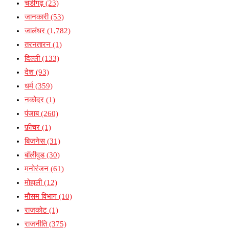
चंडीगढ़
(23)
जानकारी
(53)
जालंधर
(1,782)
तरनतारन
(1)
दिल्ली
(133)
देश
(93)
धर्म
(359)
नकोदर
(1)
पंजाब
(260)
फ़ीचर
(1)
बिजनेस
(31)
बॉलीवुड
(30)
मनोरंजन
(61)
मोहाली
(12)
मौसम विभाग
(10)
राजकोट
(1)
राजनीति
(375)