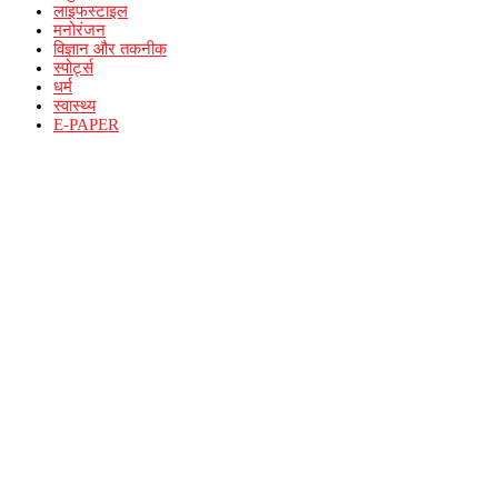
लाइफस्टाइल
मनोरंजन
विज्ञान और तकनीक
स्पोर्ट्स
धर्म
स्वास्थ्य
E-PAPER