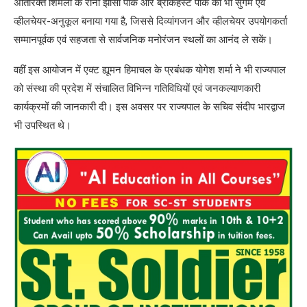
अतिरिक्त शिमला के रानी झांसी पार्क और ब्रॉकहर्स्ट पार्क को भी सुगम एवं
व्हीलचेयर-अनुकूल बनाया गया है, जिससे दिव्यांगजन और व्हीलचेयर उपयोगकर्ता
सम्मानपूर्वक एवं सहजता से सार्वजनिक मनोरंजन स्थलों का आनंद ले सकें।
वहीं इस आयोजन में एक्ट ह्यूमन हिमाचल के प्रबंधक योगेश शर्मा ने भी राज्यपाल
को संस्था की प्रदेश में संचालित विभिन्न गतिविधियों एवं जनकल्याणकारी
कार्यक्रमों की जानकारी दी। इस अवसर पर राज्यपाल के सचिव संदीप भारद्वाज
भी उपस्थित थे।