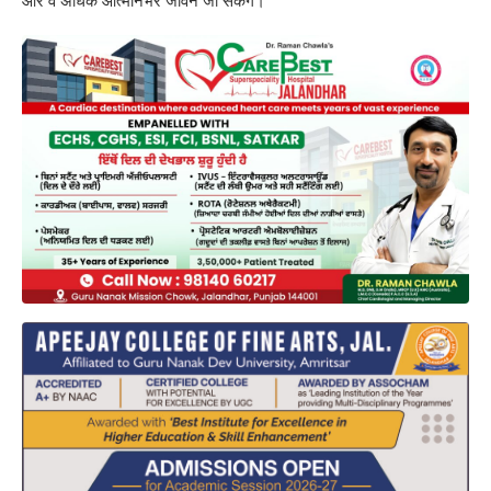
और वे अधिक आत्मनिर्भर जीवन जी सकेंगे।