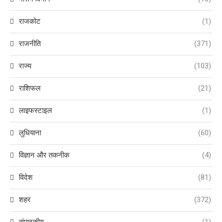
राजकोट
(1)
राजनीति
(371)
राज्य
(103)
राशिफल
(21)
लाइफस्टाइल
(1)
लुधियाना
(60)
विज्ञान और तकनीक
(4)
विदेश
(81)
शहर
(372)
संपादकीय
(1)