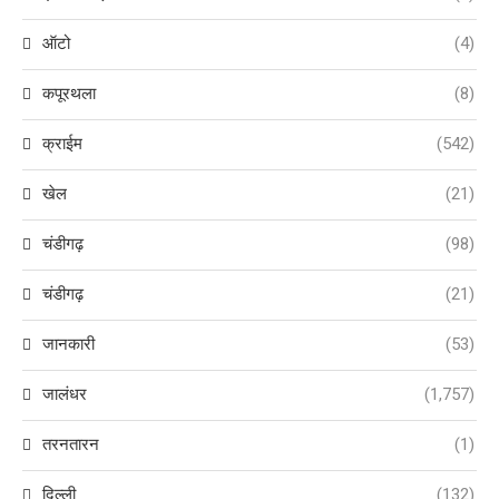
ऑटो
(4)
कपूरथला
(8)
क्राईम
(542)
खेल
(21)
चंडीगढ़
(98)
चंडीगढ़
(21)
जानकारी
(53)
जालंधर
(1,757)
तरनतारन
(1)
दिल्ली
(132)