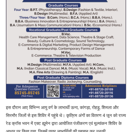
इस दौरान आए विभिन्न आयु वर्ग के लाभार्थी ऊना, कांगड़ा, रोहड़ू, शिमला और
सिरमौर जिलों से इस शिविर में पहुंचे थे। कृत्रिम अंगों का वितरण 4 जून को राज्य
रेड क्रॉस भवन में एक्ट ह्यूमेन द्वारा आयोजित पंजीकरण एवं मूल्यांकन शिविर के
आधार पर किया गया, जिसमें पात्र लाभार्थियों की पहचान कर उनकी