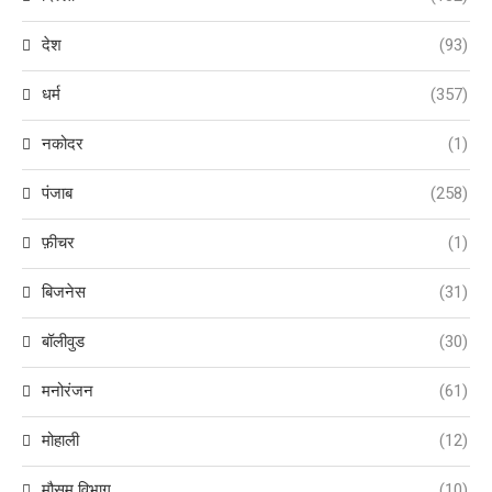
देश
(93)
धर्म
(357)
नकोदर
(1)
पंजाब
(258)
फ़ीचर
(1)
बिजनेस
(31)
बॉलीवुड
(30)
मनोरंजन
(61)
मोहाली
(12)
मौसम विभाग
(10)