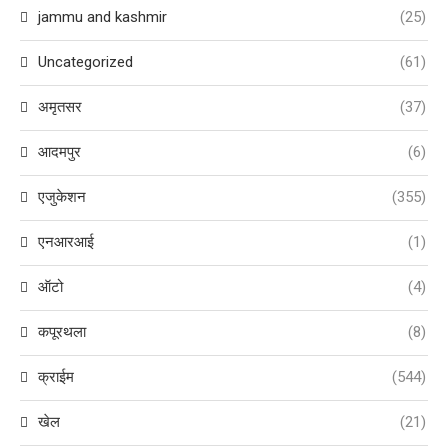
jammu and kashmir
(25)
Uncategorized
(61)
अमृतसर
(37)
आदमपुर
(6)
एजुकेशन
(355)
एनआरआई
(1)
ऑटो
(4)
कपूरथला
(8)
क्राईम
(544)
खेल
(21)