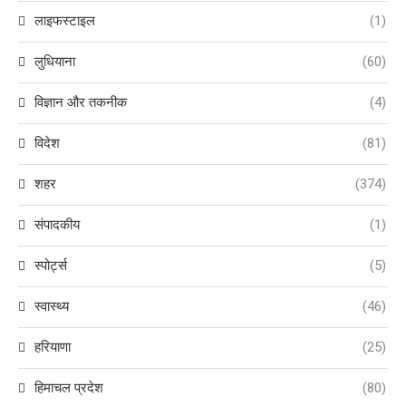
लाइफस्टाइल
(1)
लुधियाना
(60)
विज्ञान और तकनीक
(4)
विदेश
(81)
शहर
(374)
संपादकीय
(1)
स्पोर्ट्स
(5)
स्वास्थ्य
(46)
हरियाणा
(25)
हिमाचल प्रदेश
(80)