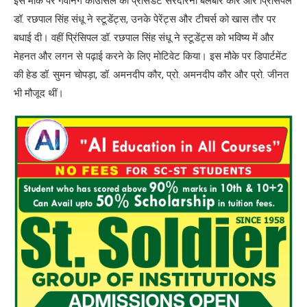
इस मौके पर गवर्निंग काउंसिल की प्रेसिडेंट सरदारनी बलबीर कौर और प्रिंसिपल
डॉ. रछपाल सिंह संधू ने स्टूडेंट्स, उनके पेरेंट्स और टीचर्स को खास तौर पर
बधाई दी। वहीं प्रिंसिपल डॉ. रछपाल सिंह संधू ने स्टूडेंट्स को भविष्य में और
मेहनत और लगन से पढ़ाई करने के लिए मोटिवेट किया। इस मौके पर डिपार्टमेंट
की हेड डॉ. सुमन चोपड़ा, डॉ. अमनदीप कौर, प्रो. अमनदीप कौर और प्रो. जीनत
भी मौजूद थीं।