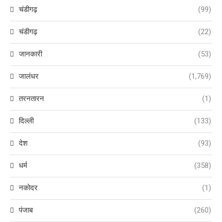
चंडीगढ़
(99)
चंडीगढ़
(22)
जानकारी
(53)
जालंधर
(1,769)
तरनतारन
(1)
दिल्ली
(133)
देश
(93)
धर्म
(358)
नकोदर
(1)
पंजाब
(260)