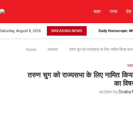
शहर
राज्य
देश
Saturday, August 8, 2026
BREAKING NEWS
Daily Horoscope: आज माता
Home
जालंधर
तरुण चुग को राज्यसभा के लिए नामित किया जाना
जाल
तरुण चुग को राज्यसभा के लिए नामित किया
का विष
written by
Doaba 