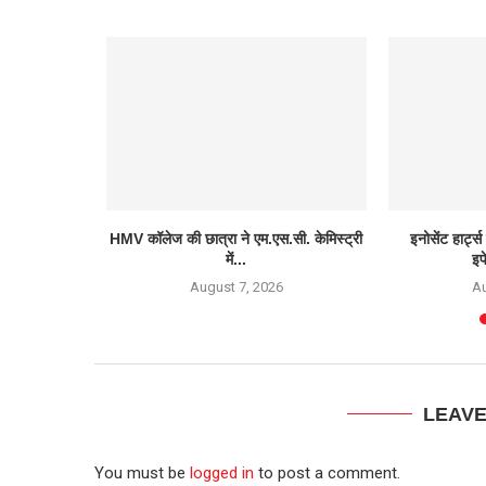
ंडू सिंघा...
HMV कॉलेज की छात्रा ने एम.एस.सी. केमिस्ट्री
इनोसेंट हार्ट्
में...
इफ
6
August 7, 2026
Au
LEAV
You must be
logged in
to post a comment.