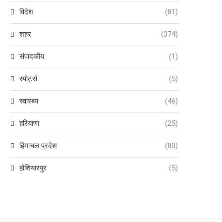
विदेश
(81)
शहर
(374)
संपादकीय
(1)
स्पोर्ट्स
(5)
स्वास्थ्य
(46)
हरियाणा
(25)
हिमाचल प्रदेश
(80)
होशियारपुर
(5)