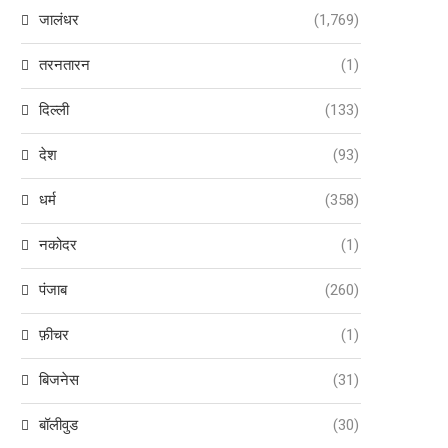
जालंधर
(1,769)
तरनतारन
(1)
दिल्ली
(133)
देश
(93)
धर्म
(358)
नकोदर
(1)
पंजाब
(260)
फ़ीचर
(1)
बिजनेस
(31)
बॉलीवुड
(30)