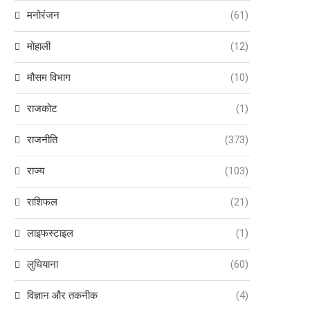
मनोरंजन
(61)
मोहाली
(12)
मौसम विभाग
(10)
राजकोट
(1)
राजनीति
(373)
राज्य
(103)
राशिफल
(21)
लाइफस्टाइल
(1)
लुधियाना
(60)
विज्ञान और तकनीक
(4)