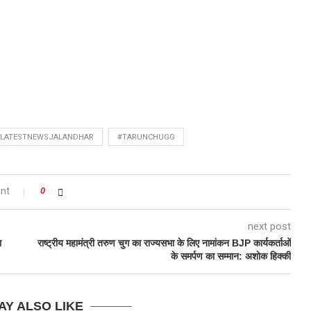
#LATESTNEWSJALANDHAR
#TARUNCHUGG
nt
0
next post
ा
राष्ट्रीय महामंत्री तरुण चुग का राज्यसभा के लिए नामांकन BJP कार्यकर्ताओं
के समर्पण का सम्मान: अशोक हिक्की
AY ALSO LIKE