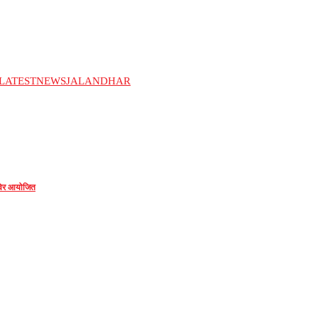
LATESTNEWSJALANDHAR
शिविर आयोजित