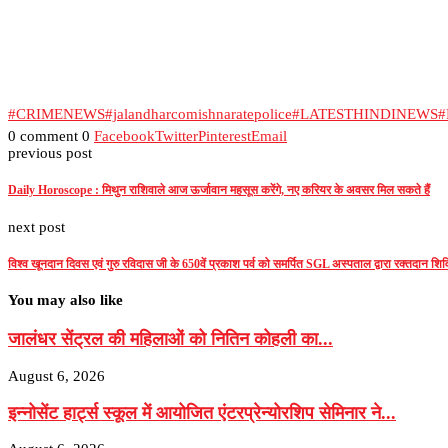
#CRIMENEWS
#jalandharcomishnaratepolice
#LATESTHINDINEWS
#
0 comment
0
Facebook
Twitter
Pinterest
Email
previous post
Daily Horoscope : मिथुन राशिवाले आज ऊर्जावान महसूस करेंगे, नए करियर के अवसर मिल सकते हैं
next post
विश्व खूनदान दिवस एवं गुरु रविदास जी के 650वें प्रकाश पर्व को समर्पित SGL अस्पताल द्वारा रक्तदान 
You may also like
जालंधर सेंट्रल की महिलाओं को नितिन कोहली का...
August 6, 2026
इन्नोसेंट हार्ट्स स्कूल में आयोजित एंटरप्रेन्योरशिप सेमिनार ने...