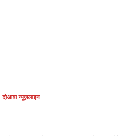
दोआबा न्यूज़लाइन