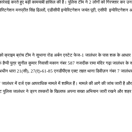
कार्रवाई करते हुए बड़ी कामयाबी हासिल की है। पुलिस टीम ने 2 लोगों को गिरफ्तार कर 
गेशन मनप्रीत सिंह ढिल्लों, एडीसीपी इन्वेस्टिगेशन जयंत पूरी, एसीपी इन्वेस्टिगेशन अम
ो क्राइम ब्रांच टीम ने सुभाना रोड अर्बन एस्टेट फेज-1 जालंधर के पास शक के आधार पर
​हैप्पी पुत्र सुनील कुमार निवासी मकान नंबर 587 नजदीक रामा मंदिर गढ़ा जालंधर के रू
धीन धारा 21(सी), 27(ए)-61-85 एनडीपीएस एक्ट तहत थाना डिवीज़न नंबर 7 जालंधर मे
 7 जालंधर में दर्ज एक आपराधिक मामले में शामिल हैं। मामले की आगे की जांच जारी है
नरेट पुलिस जालंधर ने ड्रग तस्करों के खिलाफ अपना सख्त अभियान जारी रखने और शहर क