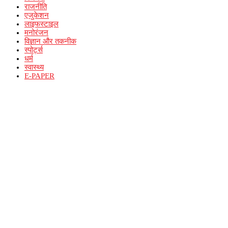
राजनीति
एजुकेशन
लाइफस्टाइल
मनोरंजन
विज्ञान और तकनीक
स्पोर्ट्स
धर्म
स्वास्थ्य
E-PAPER