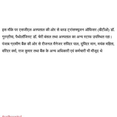
इस मौके पर एसजीएल अस्पताल की ओर से ब्लड ट्रांसफ्यूजन ऑफिसर (बीटीओ) डॉ.
गुरप्रीया, पैथोलॉजिस्ट डॉ. चेरी बंसल तथा अस्पताल का अन्य स्टाफ उपस्थित रहा।
पंजाब ग्रामीण बैंक की ओर से रीजनल मैनेजर रुपिंदर पाल, दुपिंदर मान, मयंक महिता,
वरिंदर वर्मा, राज कुमार तथा बैंक के अन्य अधिकारी एवं कर्मचारी भी मौजूद थे
#sglhospital