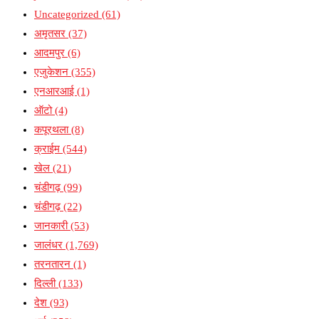
Uncategorized
(61)
अमृतसर
(37)
आदमपुर
(6)
एजुकेशन
(355)
एनआरआई
(1)
ऑटो
(4)
कपूरथला
(8)
क्राईम
(544)
खेल
(21)
चंडीगढ़
(99)
चंडीगढ़
(22)
जानकारी
(53)
जालंधर
(1,769)
तरनतारन
(1)
दिल्ली
(133)
देश
(93)