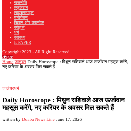
राजनीति
एजुकेशन
लाइफस्टाइल
मनोरंजन
विज्ञान और तकनीक
स्पोर्ट्स
धर्म
स्वास्थ्य
E-PAPER
Copyright 2023 - All Right Reserved
ePaper
Home
जालंधर
Daily Horoscope : मिथुन राशिवाले आज ऊर्जावान महसूस करेंगे,
नए करियर के अवसर मिल सकते हैं
जालंधर
धर्म
Daily Horoscope : मिथुन राशिवाले आज ऊर्जावान
महसूस करेंगे, नए करियर के अवसर मिल सकते हैं
written by
Doaba News Line
June 17, 2026