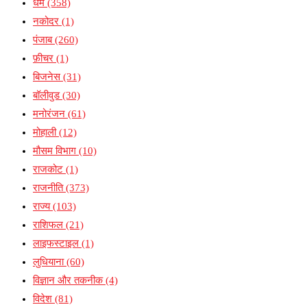
धर्म
(358)
नकोदर
(1)
पंजाब
(260)
फ़ीचर
(1)
बिजनेस
(31)
बॉलीवुड
(30)
मनोरंजन
(61)
मोहाली
(12)
मौसम विभाग
(10)
राजकोट
(1)
राजनीति
(373)
राज्य
(103)
राशिफल
(21)
लाइफस्टाइल
(1)
लुधियाना
(60)
विज्ञान और तकनीक
(4)
विदेश
(81)