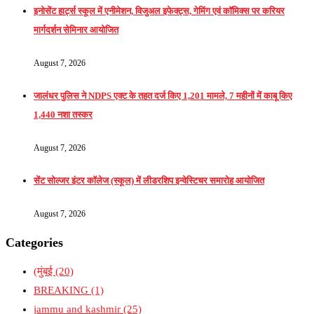
इनोसेंट हार्ट्स स्कूल में एनीमेशन, विजुअल इफेक्ट्स, गेमिंग एवं कॉमिक्स पर करियर
मार्गदर्शन सेमिनार आयोजित
August 7, 2026
जालंधर पुलिस ने NDPS एक्ट के तहत दर्ज किए 1,201 मामले, 7 महीनों में काबू किए
1,440 नशा तस्कर
August 7, 2026
सेंट सोल्जर इंटर कॉलेज (स्कूल) में लीडरशिप इन्वेस्टिचर समारोह आयोजित
August 7, 2026
Categories
(मुंबई
(20)
BREAKING
(1)
jammu and kashmir
(25)