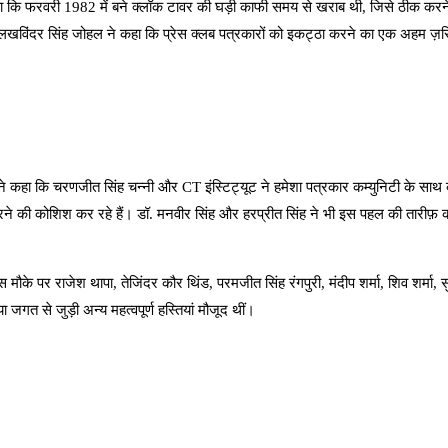
 कहा कि फरवरी 1982 में बने क्लॉक टावर की घड़ी काफी समय से खराब थी, जिसे ठीक करने म
डॉ. लखविंदर सिंह जोहल ने कहा कि प्रेस क्लब पत्रकारों को इकट्ठा करने का एक अहम ज़रि
क ने कहा कि चरणजीत सिंह चन्नी और CT इंस्टिट्यूट ने हमेशा पत्रकार कम्युनिटी के साथ 
करने की कोशिश कर रहे हैं। डॉ. मनवीर सिंह और हरप्रीत सिंह ने भी इस पहल की तार
के पर राजेश थापा, तेजिंदर कौर थिंड, परमजीत सिंह रंगपुरी, मंदीप शर्मा, शिव शर्मा, 
 जगत से जुड़ी अन्य महत्वपूर्ण हस्तियां मौजूद थीं।