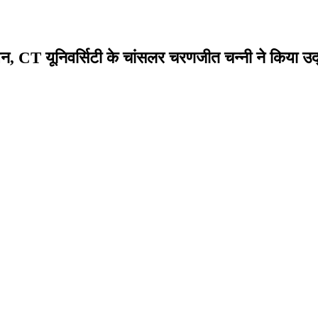
ेशन, CT यूनिवर्सिटी के चांसलर चरणजीत चन्नी ने किया उ