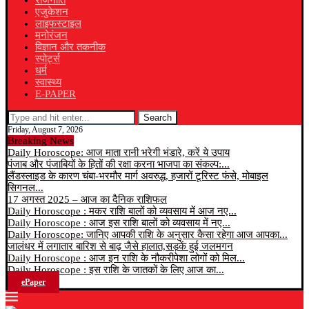
राजनीति
एजुकेशन
लाइफस्टाइल
मनोरंजन
विज्ञान और तकनीक
स्पोर्ट्स
धर्म
स्वास्थ्य
E-PAPER
Search
Friday, August 7, 2026
Breaking News
Daily Horoscope: आज माता रानी भरेगी भंडारे, करें ये उपाय
पंजाब और पंजाबियों के हितों की रक्षा करना भाजपा का संकल्प:...
लैंडस्लाइड के कारण चंबा-भरमौर मार्ग अवरुद्ध, हजारों टूरिस्ट फंसे, मोबाइल
सिगनल...
17 अगस्त 2025 – आज का दैनिक राशिफल
Daily Horoscope : मकर राशि बालों को व्यवसाय में आज नए...
Daily Horoscope : आज इस राशि बालों को व्यवसाय में नए...
Daily Horoscope: जानिए आपकी राशि के अनुसार कैसा रहेगा आज आपका...
जालंधर में लगातार बारिश से बाढ़ जैसे हालात,सड़कें हुई जलमगन
Daily Horoscope : आज इन राशि के नौकरीपेशा लोगों को मिल...
Daily Horoscope : इस राशि के जातकों के लिए आज का...
ePaper