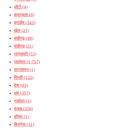
ऑटो
(4)
कपूरथला
(8)
क्राईम
(542)
खेल
(21)
चंडीगढ़
(98)
चंडीगढ़
(21)
जानकारी
(53)
जालंधर
(1,757)
तरनतारन
(1)
दिल्ली
(132)
देश
(93)
धर्म
(357)
नकोदर
(1)
पंजाब
(258)
फ़ीचर
(1)
बिजनेस
(31)