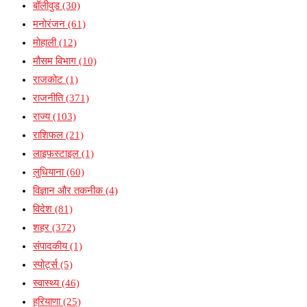
बॉलीवुड
(30)
मनोरंजन
(61)
मोहाली
(12)
मौसम विभाग
(10)
राजकोट
(1)
राजनीति
(371)
राज्य
(103)
राशिफल
(21)
लाइफस्टाइल
(1)
लुधियाना
(60)
विज्ञान और तकनीक
(4)
विदेश
(81)
शहर
(372)
संपादकीय
(1)
स्पोर्ट्स
(5)
स्वास्थ्य
(46)
हरियाणा
(25)