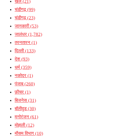
खेल
(21)
चंडीगढ़
(99)
चंडीगढ़
(23)
जानकारी
(53)
जालंधर
(1,782)
तरनतारन
(1)
दिल्ली
(133)
देश
(93)
धर्म
(359)
नकोदर
(1)
पंजाब
(260)
फ़ीचर
(1)
बिजनेस
(31)
बॉलीवुड
(30)
मनोरंजन
(61)
मोहाली
(12)
मौसम विभाग
(10)