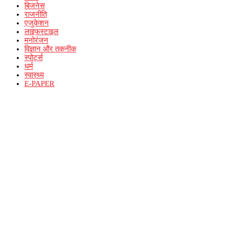
बिजनेस
राजनीति
एजुकेशन
लाइफस्टाइल
मनोरंजन
विज्ञान और तकनीक
स्पोर्ट्स
धर्म
स्वास्थ्य
E-PAPER