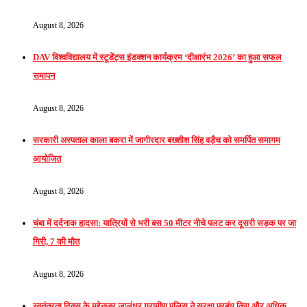
August 8, 2026
DAV विश्वविद्यालय में स्टूडेंट्स इंडक्शन कार्यक्रम ‘दीक्षारंभ 2026’ का हुआ सफल
समापन
August 8, 2026
सरकारी अस्पताल काला बकरा में जागीरदार बख्शीश सिंह वड़ैच को समर्पित समागम
आयोजित
August 8, 2026
चंबा में दर्दनाक हादसा: यात्रियों से भरी बस 50 मीटर नीचे पलट कर दूसरी सड़क पर जा
गिरी, 7 की मौत
August 8, 2026
स्वतंत्रता दिवस के मद्देनज़र जालंधर ग्रामीण पुलिस ने सुरक्षा प्रबंध किए और अधिक