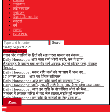
राजनीति
एजुकेशन
लाइफस्टाइल
मनोरंजन
विज्ञान और तकनीक
स्पोर्ट्स
धर्म
स्वास्थ्य
E-PAPER
Search
Sunday, August 9, 2026
Breaking News
पंजाब और पंजाबियों के हितों की रक्षा करना भाजपा का संकल्प:...
Daily Horoscope: आज माता रानी भरेगी भंडारे, करें ये उपाय
लैंडस्लाइड के कारण चंबा-भरमौर मार्ग अवरुद्ध, हजारों टूरिस्ट फंसे, मोबाइल
सिगनल...
Daily Horoscope : मकर राशि बालों को व्यवसाय में आज नए...
17 अगस्त 2025 – आज का दैनिक राशिफल
Daily Horoscope : आज इस राशि बालों को व्यवसाय में नए...
Daily Horoscope: जानिए आपकी राशि के अनुसार कैसा रहेगा आज आपका...
Daily Horoscope : आज इन राशि के नौकरीपेशा लोगों को मिल...
जालंधर में लगातार बारिश से बाढ़ जैसे हालात,सड़कें हुई जलमगन
Daily Horoscope : इस राशि के जातकों के लिए आज का...
ePaper