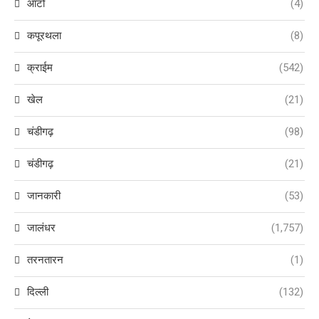
ऑटो
(4)
कपूरथला
(8)
क्राईम
(542)
खेल
(21)
चंडीगढ़
(98)
चंडीगढ़
(21)
जानकारी
(53)
जालंधर
(1,757)
तरनतारन
(1)
दिल्ली
(132)