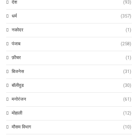
देश
(93)
धर्म
(357)
नकोदर
(1)
पंजाब
(258)
फ़ीचर
(1)
बिजनेस
(31)
बॉलीवुड
(30)
मनोरंजन
(61)
मोहाली
(12)
मौसम विभाग
(10)