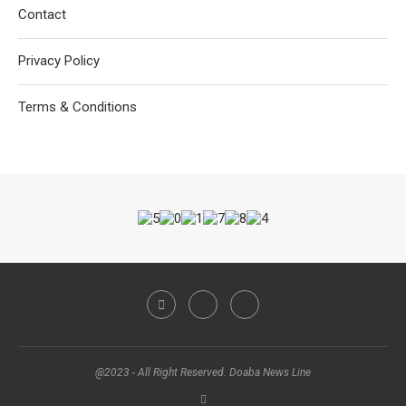
Contact
Privacy Policy
Terms & Conditions
@2023 - All Right Reserved. Doaba News Line