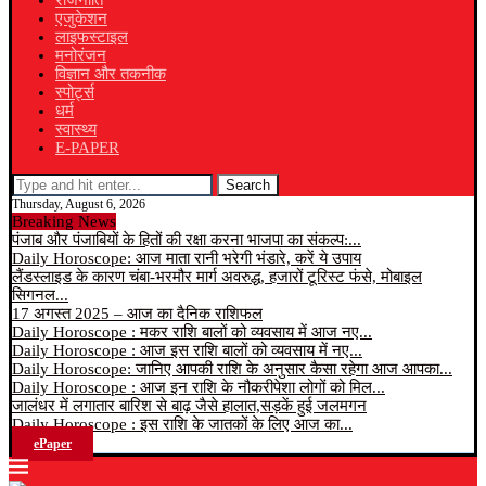
राजनीति
एजुकेशन
लाइफस्टाइल
मनोरंजन
विज्ञान और तकनीक
स्पोर्ट्स
धर्म
स्वास्थ्य
E-PAPER
Search
Thursday, August 6, 2026
Breaking News
पंजाब और पंजाबियों के हितों की रक्षा करना भाजपा का संकल्प:...
Daily Horoscope: आज माता रानी भरेगी भंडारे, करें ये उपाय
लैंडस्लाइड के कारण चंबा-भरमौर मार्ग अवरुद्ध, हजारों टूरिस्ट फंसे, मोबाइल
सिगनल...
17 अगस्त 2025 – आज का दैनिक राशिफल
Daily Horoscope : मकर राशि बालों को व्यवसाय में आज नए...
Daily Horoscope : आज इस राशि बालों को व्यवसाय में नए...
Daily Horoscope: जानिए आपकी राशि के अनुसार कैसा रहेगा आज आपका...
Daily Horoscope : आज इन राशि के नौकरीपेशा लोगों को मिल...
जालंधर में लगातार बारिश से बाढ़ जैसे हालात,सड़कें हुई जलमगन
Daily Horoscope : इस राशि के जातकों के लिए आज का...
ePaper