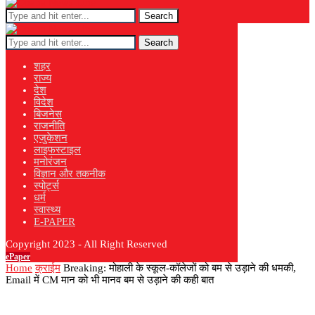
Search
Search
शहर
राज्य
देश
विदेश
बिजनेस
राजनीति
एजुकेशन
लाइफस्टाइल
मनोरंजन
विज्ञान और तकनीक
स्पोर्ट्स
धर्म
स्वास्थ्य
E-PAPER
Copyright 2023 - All Right Reserved
ePaper
Home
क्राईम
Breaking: मोहाली के स्कूल-कॉलेजों को बम से उड़ाने की धमकी,
Email में CM मान को भी मानव बम से उड़ाने की कही बात