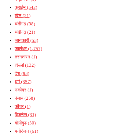
क्राईम
(542)
खेल
(21)
चंडीगढ़
(98)
चंडीगढ़
(21)
जानकारी
(53)
जालंधर
(1,757)
तरनतारन
(1)
दिल्ली
(132)
देश
(93)
धर्म
(357)
नकोदर
(1)
पंजाब
(258)
फ़ीचर
(1)
बिजनेस
(31)
बॉलीवुड
(30)
मनोरंजन
(61)