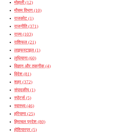
मोहाली
(12)
मौसम विभाग
(10)
राजकोट
(1)
राजनीति
(371)
राज्य
(103)
राशिफल
(21)
लाइफस्टाइल
(1)
लुधियाना
(60)
विज्ञान और तकनीक
(4)
विदेश
(81)
शहर
(372)
संपादकीय
(1)
स्पोर्ट्स
(5)
स्वास्थ्य
(46)
हरियाणा
(25)
हिमाचल प्रदेश
(80)
होशियारपुर
(5)