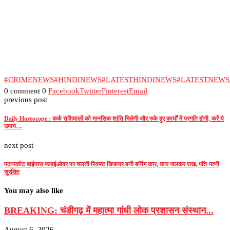
#CRIMENEWS
#HINDINEWS
#LATESTHINDINEWS
#LATESTNEW
0 comment
0
Facebook
Twitter
Pinterest
Email
previous post
Daily Horoscope : कर्क राशिवालों को मानसिक शांति मिलेगी और रुके हुए कार्यों में प्रगति होगी, करें ये
उपाय…
next post
पठानकोट बाईपास फ्लाईओवर पर चलती स्विफ्ट डिजायर बनी बर्निग कार, कार जलकर राख, पति-पत्नी
सुरक्षित
You may also like
BREAKING: चंडीगढ़ में महात्मा गांधी लोक प्रशासन संस्थान...
August 6, 2026