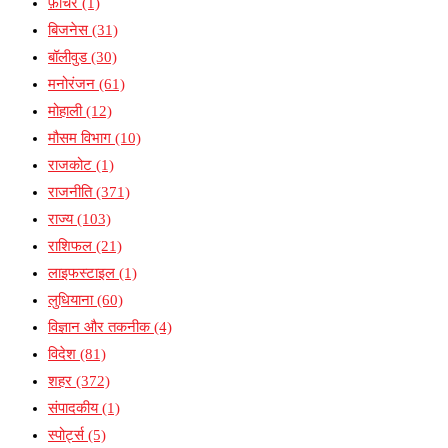
फ़ीचर
(1)
बिजनेस
(31)
बॉलीवुड
(30)
मनोरंजन
(61)
मोहाली
(12)
मौसम विभाग
(10)
राजकोट
(1)
राजनीति
(371)
राज्य
(103)
राशिफल
(21)
लाइफस्टाइल
(1)
लुधियाना
(60)
विज्ञान और तकनीक
(4)
विदेश
(81)
शहर
(372)
संपादकीय
(1)
स्पोर्ट्स
(5)