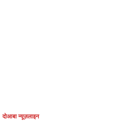
दोआबा न्यूज़लाइन