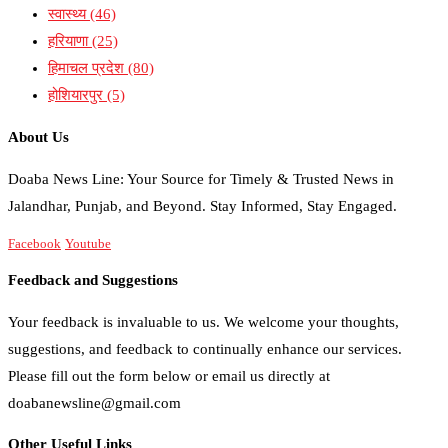
स्वास्थ्य
(46)
हरियाणा
(25)
हिमाचल प्रदेश
(80)
होशियारपुर
(5)
About Us
Doaba News Line: Your Source for Timely & Trusted News in
Jalandhar, Punjab, and Beyond. Stay Informed, Stay Engaged.
Facebook
Youtube
Feedback and Suggestions
Your feedback is invaluable to us. We welcome your thoughts,
suggestions, and feedback to continually enhance our services.
Please fill out the form below or email us directly at
doabanewsline@gmail.com
Other Useful Links