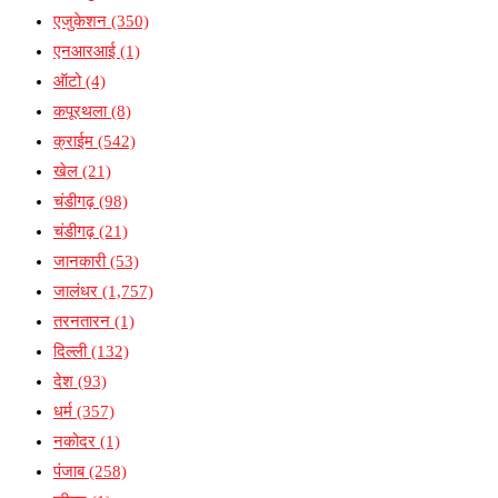
एजुकेशन
(350)
एनआरआई
(1)
ऑटो
(4)
कपूरथला
(8)
क्राईम
(542)
खेल
(21)
चंडीगढ़
(98)
चंडीगढ़
(21)
जानकारी
(53)
जालंधर
(1,757)
तरनतारन
(1)
दिल्ली
(132)
देश
(93)
धर्म
(357)
नकोदर
(1)
पंजाब
(258)