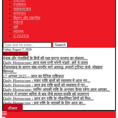
राजनीति
एजुकेशन
लाइफस्टाइल
मनोरंजन
विज्ञान और तकनीक
स्पोर्ट्स
धर्म
स्वास्थ्य
E-PAPER
Search
Friday, August 7, 2026
Breaking News
पंजाब और पंजाबियों के हितों की रक्षा करना भाजपा का संकल्प:...
Daily Horoscope: आज माता रानी भरेगी भंडारे, करें ये उपाय
लैंडस्लाइड के कारण चंबा-भरमौर मार्ग अवरुद्ध, हजारों टूरिस्ट फंसे, मोबाइल
सिगनल...
17 अगस्त 2025 – आज का दैनिक राशिफल
Daily Horoscope : मकर राशि बालों को व्यवसाय में आज नए...
Daily Horoscope : आज इस राशि बालों को व्यवसाय में नए...
Daily Horoscope: जानिए आपकी राशि के अनुसार कैसा रहेगा आज आपका...
जालंधर में लगातार बारिश से बाढ़ जैसे हालात,सड़कें हुई जलमगन
Daily Horoscope : आज इन राशि के नौकरीपेशा लोगों को मिल...
Daily Horoscope : इस राशि के जातकों के लिए आज का...
ePaper