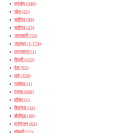
क्राईम
(546)
खेल
(21)
चंडीगढ़
(99)
चंडीगढ़
(23)
जानकारी
(53)
जालंधर
(1,774)
तरनतारन
(1)
दिल्ली
(133)
देश
(93)
धर्म
(359)
नकोदर
(1)
पंजाब
(260)
फ़ीचर
(1)
बिजनेस
(31)
बॉलीवुड
(30)
मनोरंजन
(61)
मोहाली
(12)