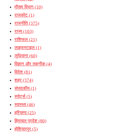
मौसम विभाग
(10)
राजकोट
(1)
राजनीति
(375)
राज्य
(103)
राशिफल
(21)
लाइफस्टाइल
(1)
लुधियाना
(60)
विज्ञान और तकनीक
(4)
विदेश
(81)
शहर
(374)
संपादकीय
(1)
स्पोर्ट्स
(5)
स्वास्थ्य
(46)
हरियाणा
(25)
हिमाचल प्रदेश
(80)
होशियारपुर
(5)