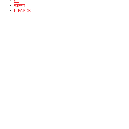
धर्म
स्वास्थ्य
E-PAPER