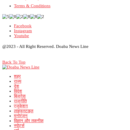
Terms & Conditions
Facebook
Instagram
Youtube
@2023 - All Right Reserved. Doaba News Line
Back To Top
शहर
राज्य
देश
विदेश
बिजनेस
राजनीति
एजुकेशन
लाइफस्टाइल
मनोरंजन
विज्ञान और तकनीक
स्पोर्ट्स