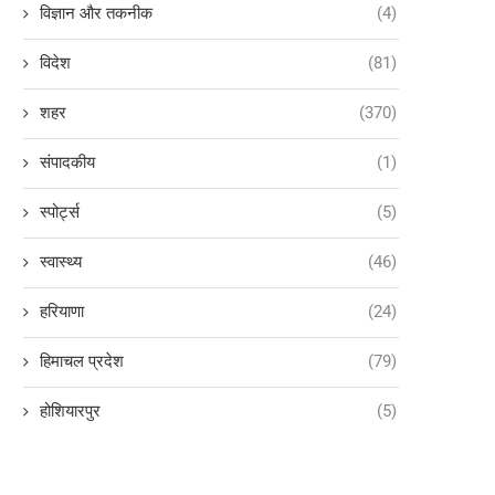
विज्ञान और तकनीक
(4)
विदेश
(81)
शहर
(370)
संपादकीय
(1)
स्पोर्ट्स
(5)
स्वास्थ्य
(46)
हरियाणा
(24)
हिमाचल प्रदेश
(79)
होशियारपुर
(5)