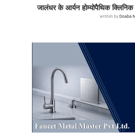
जालंधर के आर्यन होम्योपैथिक क्लिनिक 
written by
Doaba N