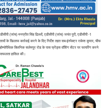
डीसीपी (जांच) मनप्रीत सिंह ढिल्लों, एडीसीपी (जांच) जयंत पुरी, एडीसीपी -1
वों के खिलाफ कार्रवाई करने के दिए निर्देश तहत सब-इंस्पेक्टर राकेश कुमार, चीफ
्योपैथिक क्लिनिक सलेमपुर रोड के पास फ्रेंड्स वॉशिंग सेंटर पर फायरिंग करने
़ी सफलता हासिल की।