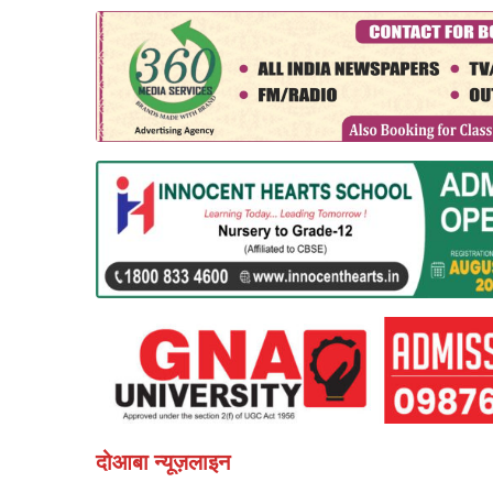
दोआबा न्यूज़लाइन