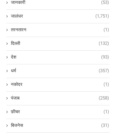
जानकारी
(53)
जालंधर
(1,751)
तरनतारन
(1)
दिल्ली
(132)
देश
(93)
धर्म
(357)
नकोदर
(1)
पंजाब
(258)
फ़ीचर
(1)
बिजनेस
(31)