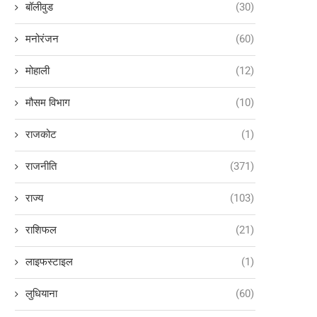
बॉलीवुड
(30)
मनोरंजन
(60)
मोहाली
(12)
मौसम विभाग
(10)
राजकोट
(1)
राजनीति
(371)
राज्य
(103)
राशिफल
(21)
लाइफस्टाइल
(1)
लुधियाना
(60)