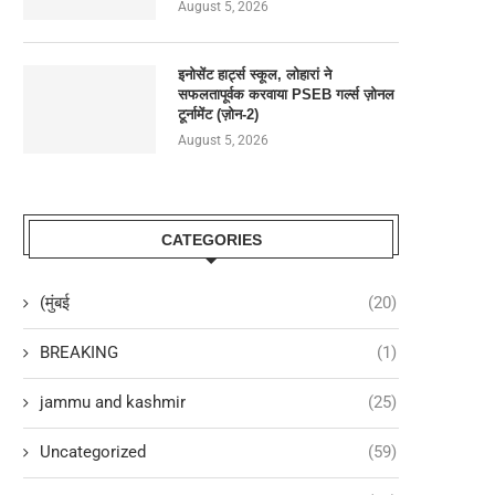
August 5, 2026
इनोसेंट हार्ट्स स्कूल, लोहारां ने
सफलतापूर्वक करवाया PSEB गर्ल्स ज़ोनल
टूर्नामेंट (ज़ोन-2)
August 5, 2026
CATEGORIES
(मुंबई
(20)
BREAKING
(1)
jammu and kashmir
(25)
Uncategorized
(59)