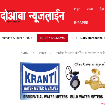
शहर
राज्य
देश
E-PAPER
Thursday, August 6, 2026
BREAKING NEWS
लैंडस्लाइड के कारण चंबा-
Home
क्राईम
जालंधर के आर्यन होम्योपैथिक क्लिनिक फायरिंग
क्र