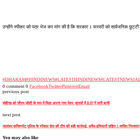
उन्होंने स्पीकर को पत्र भेज कर मांग की है कि सरकार 1 फरवरी को सार्वजनिक छुट्टी क
#DHARAM
#HINDINEWS
#LATESTHINDINEWS
#LATESTNEWSJ
0 comment
0
Facebook
Twitter
Pinterest
Email
previous post
चंडीगढ़ को सौरभ जोशी के रूप में मिला अपना नया मेयर, चुनावों में BJP ने मारी बाजी
next post
जालंधर कमिश्नरेट पुलिस के स्पेशल सेल की टीम की बड़ी कार्रवाई, अवैध हथियारों सहित 5 व्यक्ति गिरफ्तार
You may also like