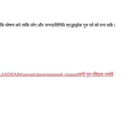
ि घोषणा करे ताकि लोग और जनप्रतिनिधि श्रद्धापूर्वक गुरु पर्व को मना सकें।
ALANDHAR
#sansadcharanjeetsingh channi
#श्री गुरु रविदास जयंती