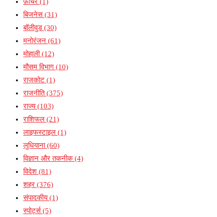
फ़ीचर
(1)
बिजनेस
(31)
बॉलीवुड
(30)
मनोरंजन
(61)
मोहाली
(12)
मौसम विभाग
(10)
राजकोट
(1)
राजनीति
(375)
राज्य
(103)
राशिफल
(21)
लाइफस्टाइल
(1)
लुधियाना
(60)
विज्ञान और तकनीक
(4)
विदेश
(81)
शहर
(376)
संपादकीय
(1)
स्पोर्ट्स
(5)