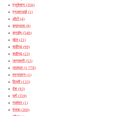
एजुकेशन
(356)
एनआरआई
(1)
ऑटो
(4)
कपूरथला
(8)
क्राईम
(548)
खेल
(21)
चंडीगढ़
(99)
चंडीगढ़
(23)
जानकारी
(53)
जालंधर
(1,778)
तरनतारन
(1)
दिल्ली
(133)
देश
(93)
धर्म
(359)
नकोदर
(1)
पंजाब
(260)