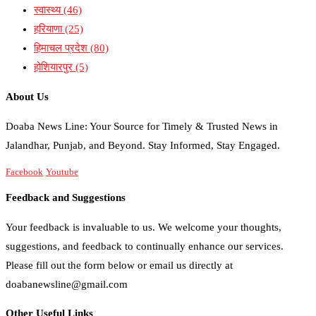
स्वास्थ्य
(46)
हरियाणा
(25)
हिमाचल प्रदेश
(80)
होशियारपुर
(5)
About Us
Doaba News Line: Your Source for Timely & Trusted News in
Jalandhar, Punjab, and Beyond. Stay Informed, Stay Engaged.
Facebook
Youtube
Feedback and Suggestions
Your feedback is invaluable to us. We welcome your thoughts,
suggestions, and feedback to continually enhance our services.
Please fill out the form below or email us directly at
doabanewsline@gmail.com
Other Useful Links