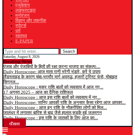
राजनीति
एजुकेशन
लाइफस्टाइल
मनोरंजन
विज्ञान और तकनीक
स्पोर्ट्स
धर्म
स्वास्थ्य
E-PAPER
Search
Saturday, August 8, 2026
Breaking News
पंजाब और पंजाबियों के हितों की रक्षा करना भाजपा का संकल्प:...
Daily Horoscope: आज माता रानी भरेगी भंडारे, करें ये उपाय
लैंडस्लाइड के कारण चंबा-भरमौर मार्ग अवरुद्ध, हजारों टूरिस्ट फंसे, मोबाइल
सिगनल...
Daily Horoscope : मकर राशि बालों को व्यवसाय में आज नए...
17 अगस्त 2025 – आज का दैनिक राशिफल
Daily Horoscope : आज इस राशि बालों को व्यवसाय में नए...
Daily Horoscope: जानिए आपकी राशि के अनुसार कैसा रहेगा आज आपका...
Daily Horoscope : आज इन राशि के नौकरीपेशा लोगों को मिल...
जालंधर में लगातार बारिश से बाढ़ जैसे हालात,सड़कें हुई जलमगन
Daily Horoscope : इस राशि के जातकों के लिए आज का...
ePaper