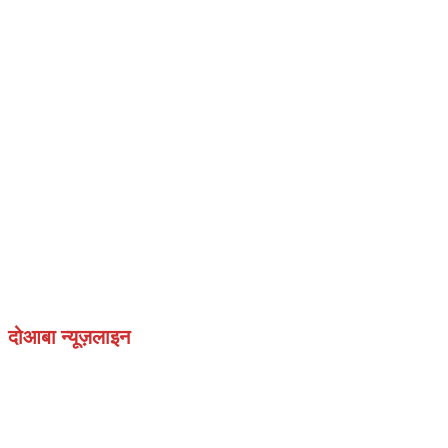
दोआबा न्यूज़लाइन