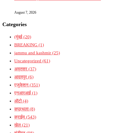
August 7, 2026
Categories
(मुंबई
(20)
BREAKING
(1)
jammu and kashmir
(25)
Uncategorized
(61)
अमृतसर
(37)
आदमपुर
(6)
एजुकेशन
(351)
एनआरआई
(1)
ऑटो
(4)
कपूरथला
(8)
क्राईम
(543)
खेल
(21)
चंडीगढ़
(98)