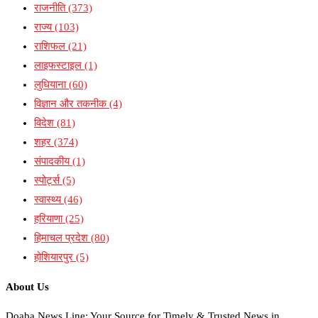
राजनीति
(373)
राज्य
(103)
राशिफल
(21)
लाइफस्टाइल
(1)
लुधियाना
(60)
विज्ञान और तकनीक
(4)
विदेश
(81)
शहर
(374)
संपादकीय
(1)
स्पोर्ट्स
(5)
स्वास्थ्य
(46)
हरियाणा
(25)
हिमाचल प्रदेश
(80)
होशियारपुर
(5)
About Us
Doaba News Line: Your Source for Timely & Trusted News in