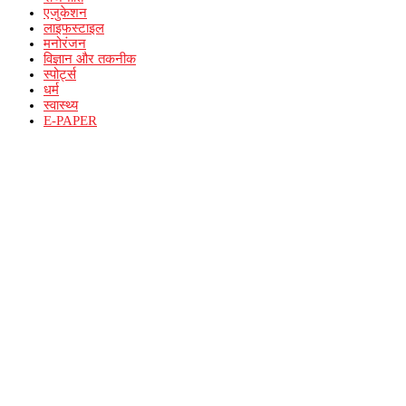
एजुकेशन
लाइफस्टाइल
मनोरंजन
विज्ञान और तकनीक
स्पोर्ट्स
धर्म
स्वास्थ्य
E-PAPER