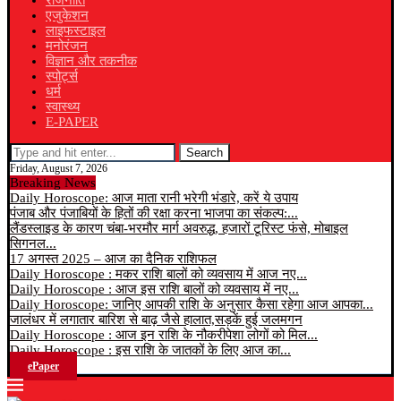
राजनीति
एजुकेशन
लाइफस्टाइल
मनोरंजन
विज्ञान और तकनीक
स्पोर्ट्स
धर्म
स्वास्थ्य
E-PAPER
Search
Friday, August 7, 2026
Breaking News
Daily Horoscope: आज माता रानी भरेगी भंडारे, करें ये उपाय
पंजाब और पंजाबियों के हितों की रक्षा करना भाजपा का संकल्प:...
लैंडस्लाइड के कारण चंबा-भरमौर मार्ग अवरुद्ध, हजारों टूरिस्ट फंसे, मोबाइल
सिगनल...
17 अगस्त 2025 – आज का दैनिक राशिफल
Daily Horoscope : मकर राशि बालों को व्यवसाय में आज नए...
Daily Horoscope : आज इस राशि बालों को व्यवसाय में नए...
Daily Horoscope: जानिए आपकी राशि के अनुसार कैसा रहेगा आज आपका...
जालंधर में लगातार बारिश से बाढ़ जैसे हालात,सड़कें हुई जलमगन
Daily Horoscope : आज इन राशि के नौकरीपेशा लोगों को मिल...
Daily Horoscope : इस राशि के जातकों के लिए आज का...
ePaper