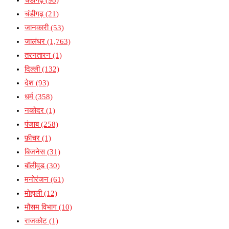
चंडीगढ़
(21)
जानकारी
(53)
जालंधर
(1,763)
तरनतारन
(1)
दिल्ली
(132)
देश
(93)
धर्म
(358)
नकोदर
(1)
पंजाब
(258)
फ़ीचर
(1)
बिजनेस
(31)
बॉलीवुड
(30)
मनोरंजन
(61)
मोहाली
(12)
मौसम विभाग
(10)
राजकोट
(1)