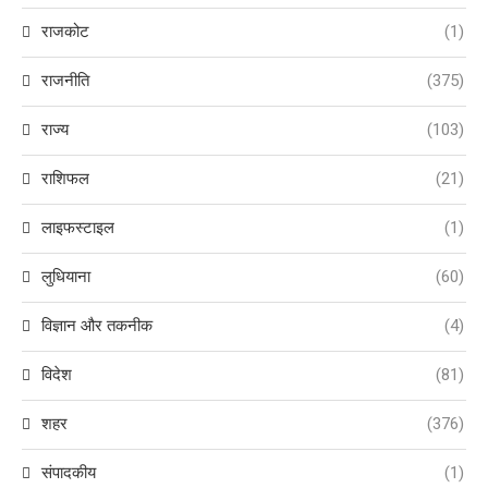
राजकोट
(1)
राजनीति
(375)
राज्य
(103)
राशिफल
(21)
लाइफस्टाइल
(1)
लुधियाना
(60)
विज्ञान और तकनीक
(4)
विदेश
(81)
शहर
(376)
संपादकीय
(1)