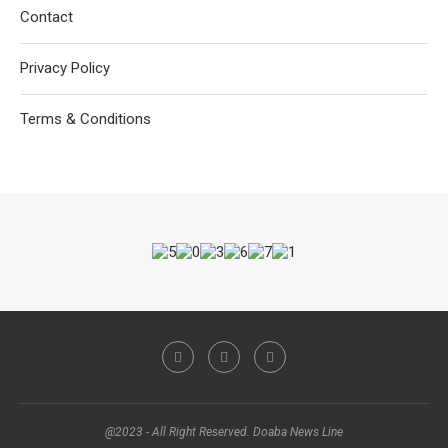
Contact
Privacy Policy
Terms & Conditions
@2023 - All Right Reserved. Doaba News Line