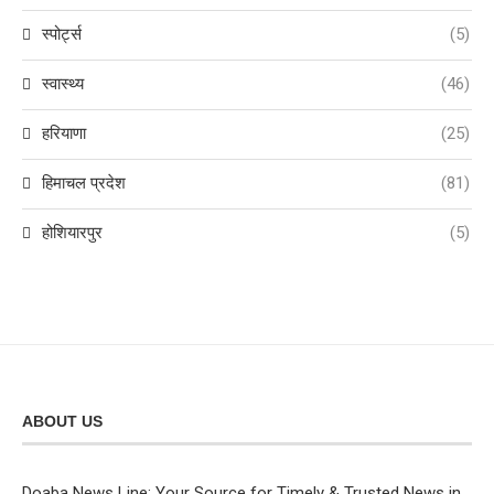
स्पोर्ट्स
(5)
स्वास्थ्य
(46)
हरियाणा
(25)
हिमाचल प्रदेश
(81)
होशियारपुर
(5)
ABOUT US
Doaba News Line: Your Source for Timely & Trusted News in