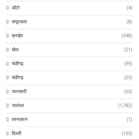
ऑटो
(4)
कपूरथला
(8)
क्राईम
(548)
खेल
(21)
चंडीगढ़
(99)
चंडीगढ़
(23)
जानकारी
(53)
जालंधर
(1,782)
तरनतारन
(1)
दिल्ली
(133)