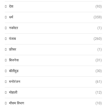
देश
(93)
धर्म
(359)
नकोदर
(1)
पंजाब
(260)
फ़ीचर
(1)
बिजनेस
(31)
बॉलीवुड
(30)
मनोरंजन
(61)
मोहाली
(12)
मौसम विभाग
(10)