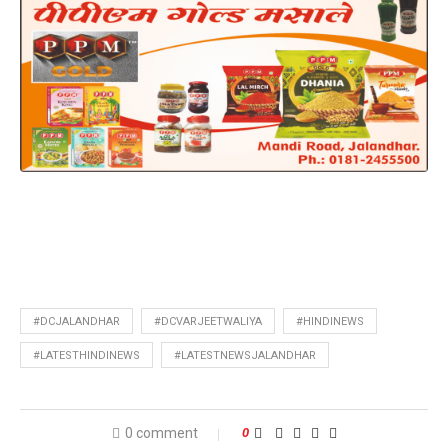
#DCJALANDHAR
#DCVARJEETWALIYA
#HINDINEWS
#LATESTHINDINEWS
#LATESTNEWSJALANDHAR
0 comment
0