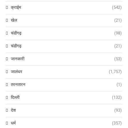
क्राईम
(542)
खेल
(21)
चंडीगढ़
(98)
चंडीगढ़
(21)
जानकारी
(53)
जालंधर
(1,757)
तरनतारन
(1)
दिल्ली
(132)
देश
(93)
धर्म
(357)