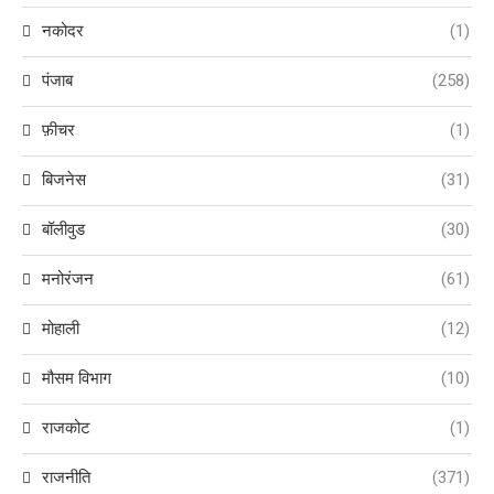
नकोदर
(1)
पंजाब
(258)
फ़ीचर
(1)
बिजनेस
(31)
बॉलीवुड
(30)
मनोरंजन
(61)
मोहाली
(12)
मौसम विभाग
(10)
राजकोट
(1)
राजनीति
(371)