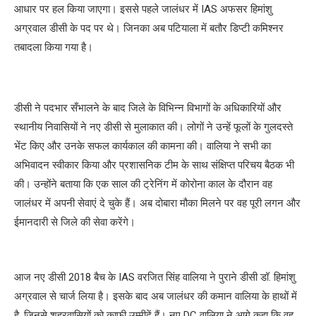
आधार पर हल किया जाएगा। इससे पहले जालंधर में IAS अफसर हिमांशु
अग्रवाल डीसी के पद पर थे। जिनका अब पटियाला में बतौर डिप्टी कमिश्नर
तबादला किया गया है।
डीसी ने पदभार सँभालने के बाद जिले के विभिन्न विभागों के अधिकारियों और
स्थानीय निवासियों ने नए डीसी से मुलाकात की। लोगों ने उन्हें फूलों के गुलदस्ते
भेंट किए और उनके सफल कार्यकाल की कामना की। वालिया ने सभी का
अभिवादन स्वीकार किया और प्रशासनिक टीम के साथ संक्षिप्त परिचय बैठक भी
की। उन्होंने बताया कि एक साल की ट्रेनिंग में कोरोना काल के दौरान वह
जालंधर में अपनी सेवाएं दे चुके हैं। अब दोबारा मौका मिलने पर वह पूरी लगन और
ईमानदारी से जिले की सेवा करेंगे।
आज नए डीसी 2018 बैच के IAS वरजित सिंह वालिया ने पुराने डीसी डॉ. हिमांशु
अग्रवाल से चार्ज लिया है। इसके बाद अब जालंधर की कमान वालिया के हाथों में
है, जिनसे शहरवासियों को काफी उम्मीदें हैं। नए DC वालिया ने आगे कहा कि वह