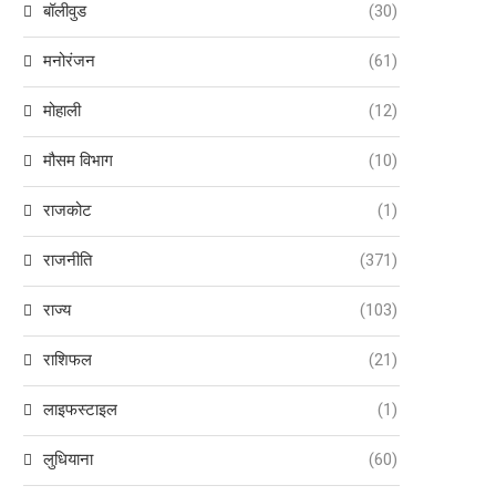
बॉलीवुड
(30)
मनोरंजन
(61)
मोहाली
(12)
मौसम विभाग
(10)
राजकोट
(1)
राजनीति
(371)
राज्य
(103)
राशिफल
(21)
लाइफस्टाइल
(1)
लुधियाना
(60)