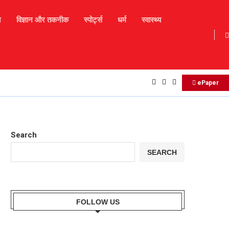
न
विज्ञान और तकनीक
स्पोर्ट्स
धर्म
स्वास्थ्य
17 अगस्त 2025 – आज का दैनिक राशिफल
ePaper
Search
SEARCH
FOLLOW US