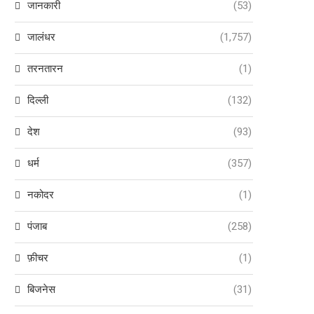
जानकारी
(53)
जालंधर
(1,757)
तरनतारन
(1)
दिल्ली
(132)
देश
(93)
धर्म
(357)
नकोदर
(1)
पंजाब
(258)
फ़ीचर
(1)
बिजनेस
(31)