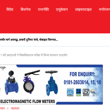
विदेश
बिजनेस
राजनीति
एजुकेशन
लाइफस्टाइल
मनोरंज
मौर मार्ग अवरुद्ध, हजारों टूरिस्ट फंसे, मोबाइल सिगनल...
ात्राओं ने विश्वविद्यालय परीक्षा में किया शानदार प्रदर्शन
केशन
जालंधर