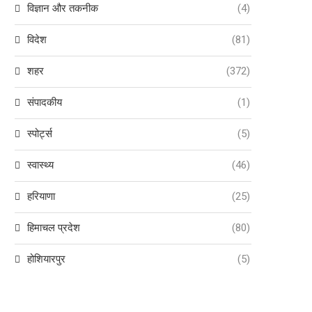
विज्ञान और तकनीक
(4)
विदेश
(81)
शहर
(372)
संपादकीय
(1)
स्पोर्ट्स
(5)
स्वास्थ्य
(46)
हरियाणा
(25)
हिमाचल प्रदेश
(80)
होशियारपुर
(5)