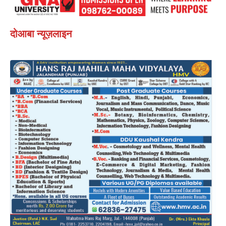
दोआबा न्यूज़लाइन