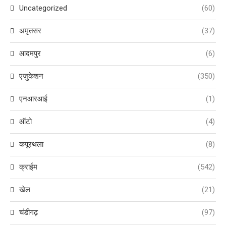
Uncategorized
(60)
अमृतसर
(37)
आदमपुर
(6)
एजुकेशन
(350)
एनआरआई
(1)
ऑटो
(4)
कपूरथला
(8)
क्राईम
(542)
खेल
(21)
चंडीगढ़
(97)