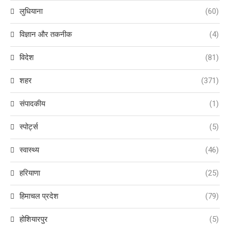
लुधियाना
(60)
विज्ञान और तकनीक
(4)
विदेश
(81)
शहर
(371)
संपादकीय
(1)
स्पोर्ट्स
(5)
स्वास्थ्य
(46)
हरियाणा
(25)
हिमाचल प्रदेश
(79)
होशियारपुर
(5)