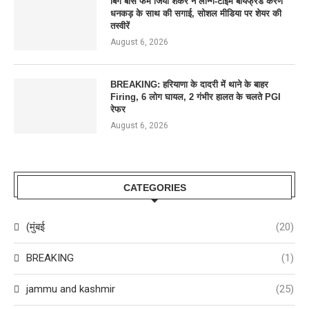
बिग बॉस फेम जिया शंकर ने लॉन्ग-टाइम बॉयफ्रेंड करण
धनकड़ के साथ की सगाई, सोशल मीडिया पर शेयर की
तस्वीरें
August 6, 2026
BREAKING: हरियाणा के दादरी में थाने के बाहर
Firing, 6 लोग घायल, 2 गंभीर हालत के चलते PGI
रेफर
August 6, 2026
CATEGORIES
(मुंबई
(20)
BREAKING
(1)
jammu and kashmir
(25)