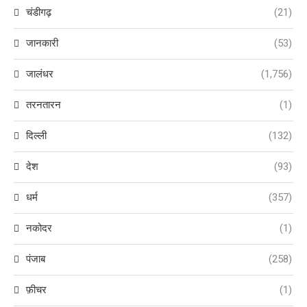
चंडीगढ़
(21)
जानकारी
(53)
जालंधर
(1,756)
तरनतारन
(1)
दिल्ली
(132)
देश
(93)
धर्म
(357)
नकोदर
(1)
पंजाब
(258)
फ़ीचर
(1)