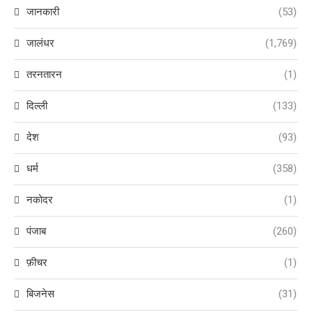
जानकारी
(53)
जालंधर
(1,769)
तरनतारन
(1)
दिल्ली
(133)
देश
(93)
धर्म
(358)
नकोदर
(1)
पंजाब
(260)
फ़ीचर
(1)
बिजनेस
(31)