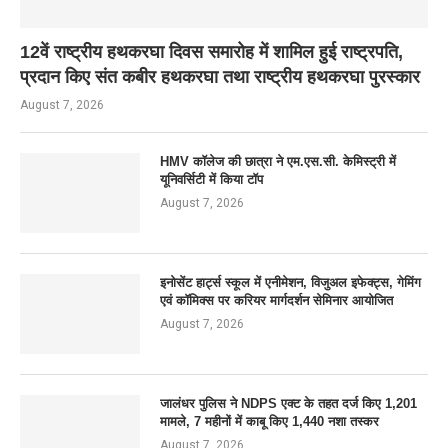
12वें राष्ट्रीय हथकरघा दिवस समारोह में शामिल हुई राष्ट्रपति,
प्रदान किए संत कबीर हथकरघा तथा राष्ट्रीय हथकरघा पुरस्कार
August 7, 2026
HMV कॉलेज की छात्रा ने एम.एस.सी. केमिस्ट्री में
यूनिवर्सिटी में किया टॉप
August 7, 2026
इनोसेंट हार्ट्स स्कूल में एनीमेशन, विजुअल इफेक्ट्स, गेमिंग
एवं कॉमिक्स पर करियर मार्गदर्शन सेमिनार आयोजित
August 7, 2026
जालंधर पुलिस ने NDPS एक्ट के तहत दर्ज किए 1,201
मामले, 7 महीनों में काबू किए 1,440 नशा तस्कर
August 7, 2026