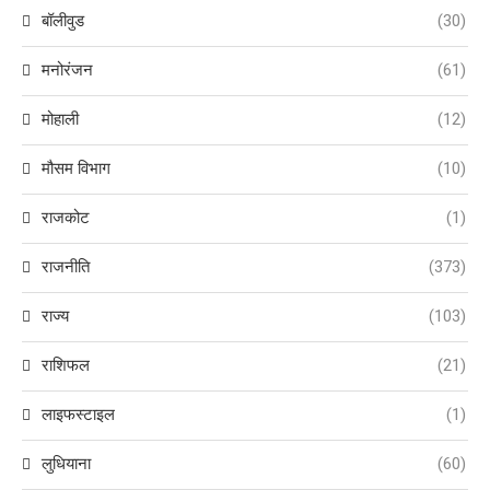
बॉलीवुड
(30)
मनोरंजन
(61)
मोहाली
(12)
मौसम विभाग
(10)
राजकोट
(1)
राजनीति
(373)
राज्य
(103)
राशिफल
(21)
लाइफस्टाइल
(1)
लुधियाना
(60)