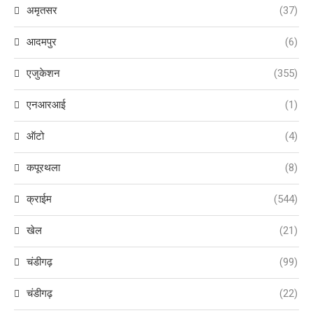
अमृतसर
(37)
आदमपुर
(6)
एजुकेशन
(355)
एनआरआई
(1)
ऑटो
(4)
कपूरथला
(8)
क्राईम
(544)
खेल
(21)
चंडीगढ़
(99)
चंडीगढ़
(22)