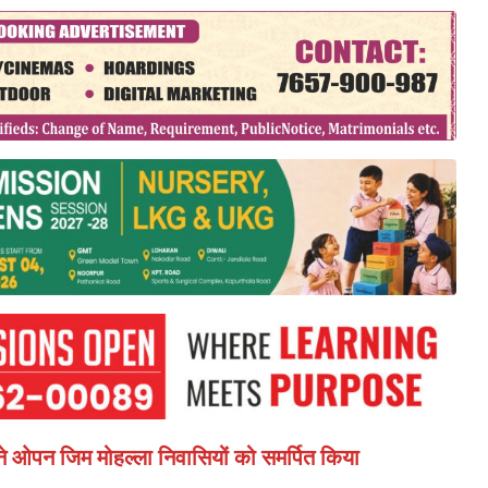
ने ओपन जिम मोहल्ला निवासियों को समर्पित किया