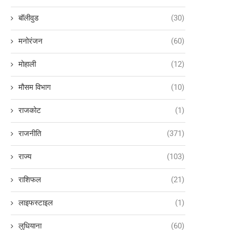
बॉलीवुड
(30)
मनोरंजन
(60)
मोहाली
(12)
मौसम विभाग
(10)
राजकोट
(1)
राजनीति
(371)
राज्य
(103)
राशिफल
(21)
लाइफस्टाइल
(1)
लुधियाना
(60)