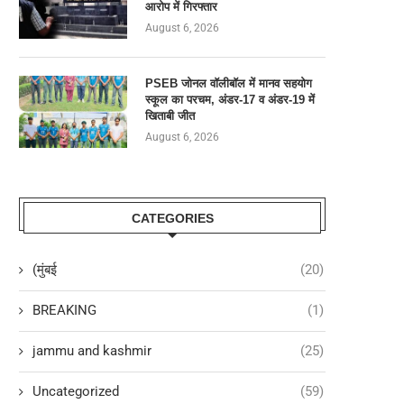
आरोप में गिरफ्तार
August 6, 2026
PSEB जोनल वॉलीबॉल में मानव सहयोग
स्कूल का परचम, अंडर-17 व अंडर-19 में
खिताबी जीत
August 6, 2026
CATEGORIES
(मुंबई
(20)
BREAKING
(1)
jammu and kashmir
(25)
Uncategorized
(59)