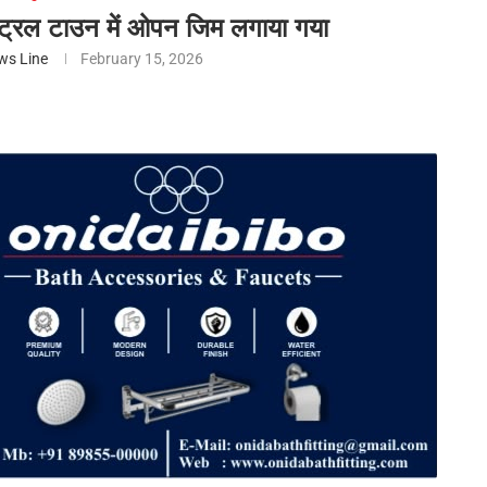
ेंट्रल टाउन में ओपन जिम लगाया गया
ws Line
February 15, 2026