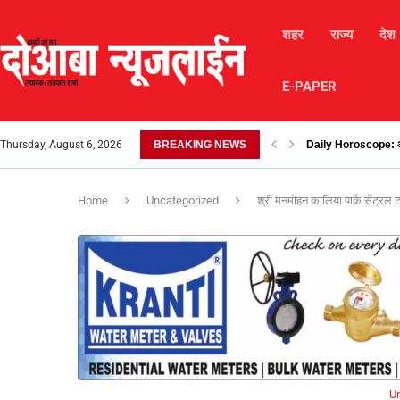
शहर
राज्य
देश
E-PAPER
Thursday, August 6, 2026
BREAKING NEWS
लैंडस्लाइड के कारण चंबा-
Home
Uncategorized
श्री मनमोहन कालिया पार्क सेंट्रल
U