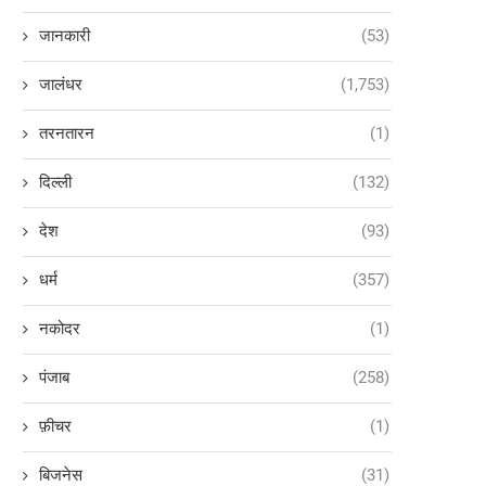
जानकारी
(53)
जालंधर
(1,753)
तरनतारन
(1)
दिल्ली
(132)
देश
(93)
धर्म
(357)
नकोदर
(1)
पंजाब
(258)
फ़ीचर
(1)
बिजनेस
(31)