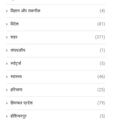
विज्ञान और तकनीक
(4)
विदेश
(81)
शहर
(371)
संपादकीय
(1)
स्पोर्ट्स
(5)
स्वास्थ्य
(46)
हरियाणा
(25)
हिमाचल प्रदेश
(79)
होशियारपुर
(5)