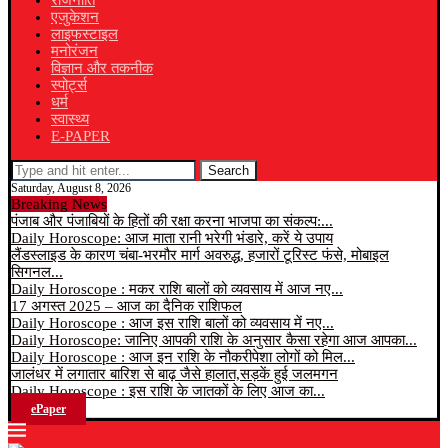
राजनीति
एजुकेशन
लाइफस्टाइल
मनोरंजन
विज्ञान और तकनीक
स्पोर्ट्स
धर्म
स्वास्थ्य
E-PAPER
Search
Saturday, August 8, 2026
Breaking News
पंजाब और पंजाबियों के हितों की रक्षा करना भाजपा का संकल्प:...
Daily Horoscope: आज माता रानी भरेगी भंडारे, करें ये उपाय
लैंडस्लाइड के कारण चंबा-भरमौर मार्ग अवरुद्ध, हजारों टूरिस्ट फंसे, मोबाइल
सिगनल...
Daily Horoscope : मकर राशि बालों को व्यवसाय में आज नए...
17 अगस्त 2025 – आज का दैनिक राशिफल
Daily Horoscope : आज इस राशि बालों को व्यवसाय में नए...
Daily Horoscope: जानिए आपकी राशि के अनुसार कैसा रहेगा आज आपका...
Daily Horoscope : आज इन राशि के नौकरीपेशा लोगों को मिल...
जालंधर में लगातार बारिश से बाढ़ जैसे हालात,सड़कें हुई जलमगन
Daily Horoscope : इस राशि के जातकों के लिए आज का...
ePaper