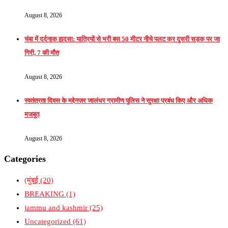
August 8, 2026
चंबा में दर्दनाक हादसा: यात्रियों से भरी बस 50 मीटर नीचे पलट कर दूसरी सड़क पर जा
गिरी, 7 की मौत
August 8, 2026
स्वतंत्रता दिवस के मद्देनज़र जालंधर ग्रामीण पुलिस ने सुरक्षा प्रबंध किए और अधिक
मजबूत
August 8, 2026
Categories
(मुंबई
(20)
BREAKING
(1)
jammu and kashmir
(25)
Uncategorized
(61)