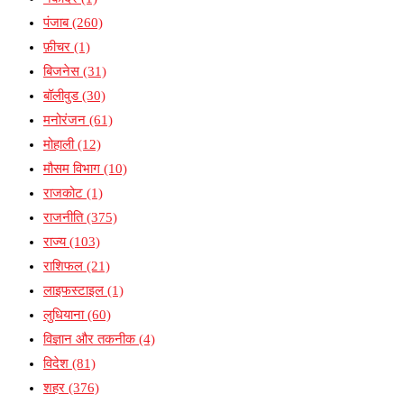
पंजाब
(260)
फ़ीचर
(1)
बिजनेस
(31)
बॉलीवुड
(30)
मनोरंजन
(61)
मोहाली
(12)
मौसम विभाग
(10)
राजकोट
(1)
राजनीति
(375)
राज्य
(103)
राशिफल
(21)
लाइफस्टाइल
(1)
लुधियाना
(60)
विज्ञान और तकनीक
(4)
विदेश
(81)
शहर
(376)