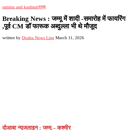
jammu and kashmir
राज्य
Breaking News : जम्मू में शादी -समारोह में फायरिंग
,पूर्व CM डॉ फारूक अब्दुल्ला भी थे मौजूद
written by
Doaba News Line
March 11, 2026
दोआबा न्यूजलाइन : जम्मू – कश्मीर