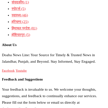
संपादकीय
(1)
स्पोर्ट्स
(5)
स्वास्थ्य
(46)
हरियाणा
(25)
हिमाचल प्रदेश
(81)
होशियारपुर
(5)
About Us
Doaba News Line: Your Source for Timely & Trusted News in
Jalandhar, Punjab, and Beyond. Stay Informed, Stay Engaged.
Facebook
Youtube
Feedback and Suggestions
Your feedback is invaluable to us. We welcome your thoughts,
suggestions, and feedback to continually enhance our services.
Please fill out the form below or email us directly at