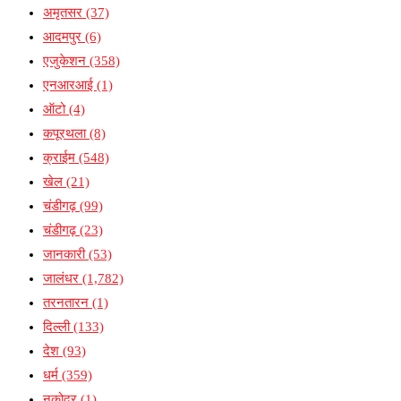
अमृतसर
(37)
आदमपुर
(6)
एजुकेशन
(358)
एनआरआई
(1)
ऑटो
(4)
कपूरथला
(8)
क्राईम
(548)
खेल
(21)
चंडीगढ़
(99)
चंडीगढ़
(23)
जानकारी
(53)
जालंधर
(1,782)
तरनतारन
(1)
दिल्ली
(133)
देश
(93)
धर्म
(359)
नकोदर
(1)