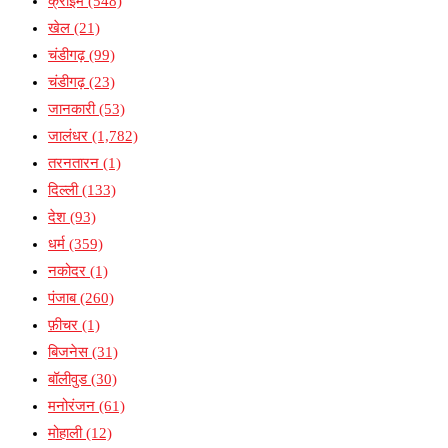
क्राईम
(548)
खेल
(21)
चंडीगढ़
(99)
चंडीगढ़
(23)
जानकारी
(53)
जालंधर
(1,782)
तरनतारन
(1)
दिल्ली
(133)
देश
(93)
धर्म
(359)
नकोदर
(1)
पंजाब
(260)
फ़ीचर
(1)
बिजनेस
(31)
बॉलीवुड
(30)
मनोरंजन
(61)
मोहाली
(12)