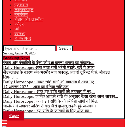
राजनीति
एजुकेशन
लाइफस्टाइल
मनोरंजन
विज्ञान और तकनीक
स्पोर्ट्स
धर्म
स्वास्थ्य
E-PAPER
Search
Sunday, August 9, 2026
Breaking News
पंजाब और पंजाबियों के हितों की रक्षा करना भाजपा का संकल्प:...
Daily Horoscope: आज माता रानी भरेगी भंडारे, करें ये उपाय
लैंडस्लाइड के कारण चंबा-भरमौर मार्ग अवरुद्ध, हजारों टूरिस्ट फंसे, मोबाइल
सिगनल...
Daily Horoscope : मकर राशि बालों को व्यवसाय में आज नए...
17 अगस्त 2025 – आज का दैनिक राशिफल
Daily Horoscope : आज इस राशि बालों को व्यवसाय में नए...
Daily Horoscope: जानिए आपकी राशि के अनुसार कैसा रहेगा आज आपका...
Daily Horoscope : आज इन राशि के नौकरीपेशा लोगों को मिल...
जालंधर में लगातार बारिश से बाढ़ जैसे हालात,सड़कें हुई जलमगन
Daily Horoscope : इस राशि के जातकों के लिए आज का...
ePaper