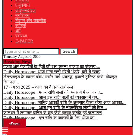
राजनीति
एजुकेशन
लाइफस्टाइल
मनोरंजन
विज्ञान और तकनीक
स्पोर्ट्स
धर्म
स्वास्थ्य
E-PAPER
Search
Thursday, August 6, 2026
Breaking News
पंजाब और पंजाबियों के हितों की रक्षा करना भाजपा का संकल्प:...
Daily Horoscope: आज माता रानी भरेगी भंडारे, करें ये उपाय
लैंडस्लाइड के कारण चंबा-भरमौर मार्ग अवरुद्ध, हजारों टूरिस्ट फंसे, मोबाइल
सिगनल...
17 अगस्त 2025 – आज का दैनिक राशिफल
Daily Horoscope : मकर राशि बालों को व्यवसाय में आज नए...
Daily Horoscope : आज इस राशि बालों को व्यवसाय में नए...
Daily Horoscope: जानिए आपकी राशि के अनुसार कैसा रहेगा आज आपका...
Daily Horoscope : आज इन राशि के नौकरीपेशा लोगों को मिल...
जालंधर में लगातार बारिश से बाढ़ जैसे हालात,सड़कें हुई जलमगन
Daily Horoscope : इस राशि के जातकों के लिए आज का...
ePaper