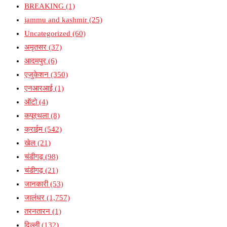
BREAKING
(1)
jammu and kashmir
(25)
Uncategorized
(60)
अमृतसर
(37)
आदमपुर
(6)
एजुकेशन
(350)
एनआरआई
(1)
ऑटो
(4)
कपूरथला
(8)
क्राईम
(542)
खेल
(21)
चंडीगढ़
(98)
चंडीगढ़
(21)
जानकारी
(53)
जालंधर
(1,757)
तरनतारन
(1)
दिल्ली
(132)