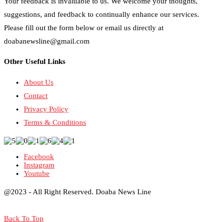
Your feedback is invaluable to us. We welcome your thoughts,
suggestions, and feedback to continually enhance our services.
Please fill out the form below or email us directly at
doabanewsline@gmail.com
Other Useful Links
About Us
Contact
Privacy Policy
Terms & Conditions
Facebook
Instagram
Youtube
@2023 - All Right Reserved. Doaba News Line
Back To Top