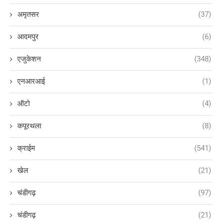
अमृतसर
(37)
आदमपुर
(6)
एजुकेशन
(348)
एनआरआई
(1)
ऑटो
(4)
कपूरथला
(8)
क्राईम
(541)
खेल
(21)
चंडीगढ़
(97)
चंडीगढ़
(21)