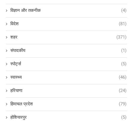
विज्ञान और तकनीक
(4)
विदेश
(81)
शहर
(371)
संपादकीय
(1)
स्पोर्ट्स
(5)
स्वास्थ्य
(46)
हरियाणा
(24)
हिमाचल प्रदेश
(79)
होशियारपुर
(5)