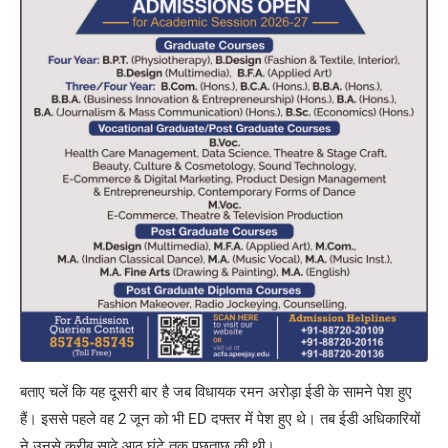
बताए चलें कि यह दूसरी बार है जब विधायक रमन अरोड़ा ईडी के सामने पेश हुए
हैं। इससे पहले वह 2 जून को भी ED दफ्तर में पेश हुए थे। तब ईडी अधिकारियों
ने उनसे करीब साढ़े आठ घंटे तक पूछताछ की थी।