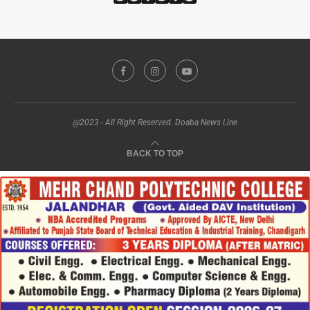
@2023 - All Right Reserved. Doaba News Line
BACK TO TOP