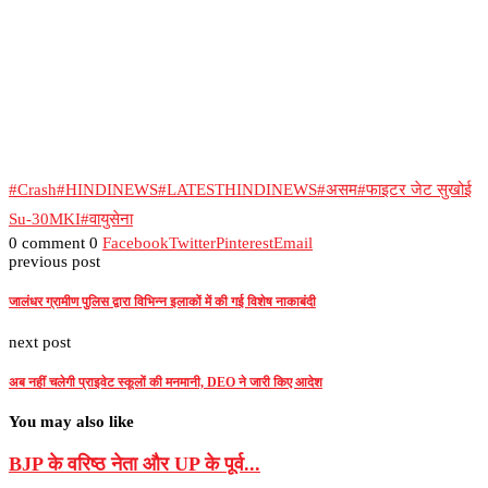
#Crash
#HINDINEWS
#LATESTHINDINEWS
#असम
#फाइटर जेट सुखोई
Su‑30MKI
#वायुसेना
0 comment
0
Facebook
Twitter
Pinterest
Email
previous post
जालंधर ग्रामीण पुलिस द्वारा विभिन्न इलाकों में की गई विशेष नाकाबंदी
next post
अब नहीं चलेगी प्राइवेट स्कूलों की मनमानी, DEO ने जारी किए आदेश
You may also like
BJP के वरिष्‍ठ नेता और UP के पूर्व...