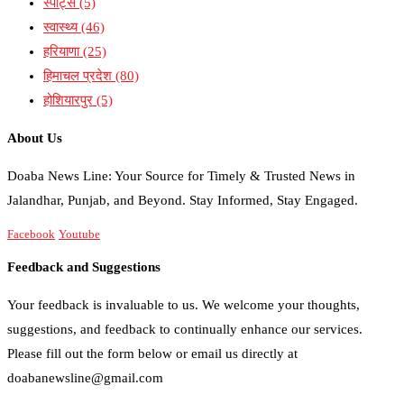
स्पोर्ट्स
(5)
स्वास्थ्य
(46)
हरियाणा
(25)
हिमाचल प्रदेश
(80)
होशियारपुर
(5)
About Us
Doaba News Line: Your Source for Timely & Trusted News in
Jalandhar, Punjab, and Beyond. Stay Informed, Stay Engaged.
Facebook
Youtube
Feedback and Suggestions
Your feedback is invaluable to us. We welcome your thoughts,
suggestions, and feedback to continually enhance our services.
Please fill out the form below or email us directly at
doabanewsline@gmail.com