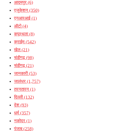
आदमपुर
(6)
एजुकेशन
(350)
एनआरआई
(1)
ऑटो
(4)
कपूरथला
(8)
क्राईम
(542)
खेल
(21)
चंडीगढ़
(98)
चंडीगढ़
(21)
जानकारी
(53)
जालंधर
(1,757)
तरनतारन
(1)
दिल्ली
(132)
देश
(93)
धर्म
(357)
नकोदर
(1)
पंजाब
(258)