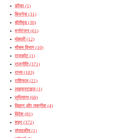
फ़ीचर
(1)
बिजनेस
(31)
बॉलीवुड
(30)
मनोरंजन
(61)
मोहाली
(12)
मौसम विभाग
(10)
राजकोट
(1)
राजनीति
(371)
राज्य
(103)
राशिफल
(21)
लाइफस्टाइल
(1)
लुधियाना
(60)
विज्ञान और तकनीक
(4)
विदेश
(81)
शहर
(372)
संपादकीय
(1)