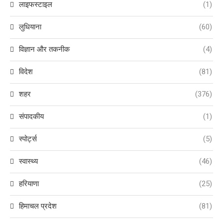
लाइफस्टाइल
(1)
लुधियाना
(60)
विज्ञान और तकनीक
(4)
विदेश
(81)
शहर
(376)
संपादकीय
(1)
स्पोर्ट्स
(5)
स्वास्थ्य
(46)
हरियाणा
(25)
हिमाचल प्रदेश
(81)