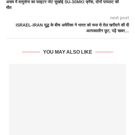
असम में वायुसेना का फाइटर जेट सुखोई SU‑30MKI क्रैश, दोनों पायलट की
मौत
next post
ISRAEL-IRAN युद्ध के बीच अमेरिका ने भारत को रूस से तेल खरीदने की दी
अल्पकालीन छूट, पढ़ें खबर…
YOU MAY ALSO LIKE