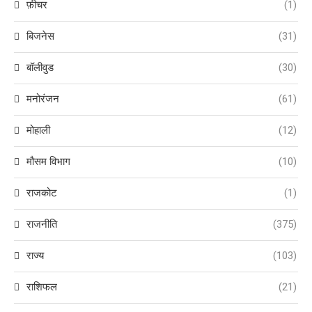
फ़ीचर
(1)
बिजनेस
(31)
बॉलीवुड
(30)
मनोरंजन
(61)
मोहाली
(12)
मौसम विभाग
(10)
राजकोट
(1)
राजनीति
(375)
राज्य
(103)
राशिफल
(21)