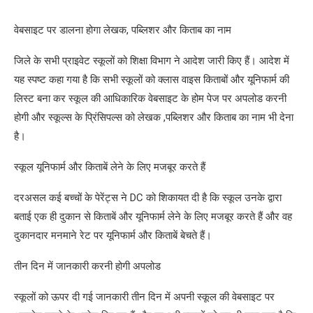
वेबसाइट पर डालना होगा लेखक, पब्लिशर और किताब का नाम
जिले के सभी प्राइवेट स्कूलों को शिक्षा विभाग ने आदेश जारी किए हैं। आदेश में
यह स्पष्ट कहा गया है कि सभी स्कूलों को क्लास वाइस किताबों और यूनिफार्म की
लिस्ट बना कर स्कूल की आधिकारिक वेबसाइट के होम पेज पर अपलोड करनी
होगी और स्कूल्स के प्रिंसिपल्स को लेखक ,पब्लिशर और किताब का नाम भी देना
है।
स्कूल यूनिफार्म और किताबें लेने के लिए मजबूर करते हैं
दरअसल कई बच्चों के पेरेंट्स ने DC को शिकायत दी है कि स्कूल उनके द्वारा
बताई एक ही दुकान से किताबें और यूनिफार्म लेने के लिए मजबूर करते हैं और वह
दुकानदार मनमाने रेट पर यूनिफार्म और किताबें बेचते हैं।
तीन दिन में जानकारी करनी होगी अपलोड
स्कूलों को ऊपर दी गई जानकारी तीन दिन में अपनी स्कूल की वेबसाइट पर