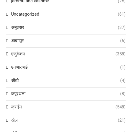
jammu and kashmir
(25)
Uncategorized
(61)
अमृतसर
(37)
आदमपुर
(6)
एजुकेशन
(358)
एनआरआई
(1)
ऑटो
(4)
कपूरथला
(8)
क्राईम
(548)
खेल
(21)