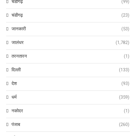
चंडीगढ़
(99)
चंडीगढ़
(23)
जानकारी
(53)
जालंधर
(1,782)
तरनतारन
(1)
दिल्ली
(133)
देश
(93)
धर्म
(359)
नकोदर
(1)
पंजाब
(260)