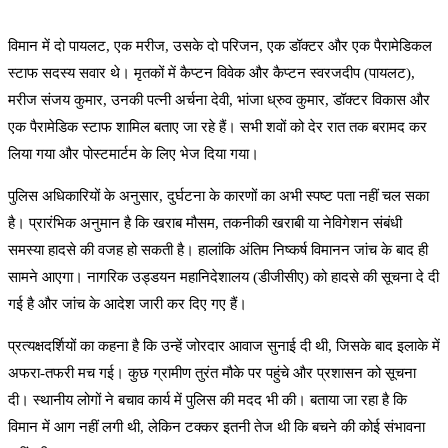
विमान में दो पायलट, एक मरीज, उसके दो परिजन, एक डॉक्टर और एक पैरामेडिकल
स्टाफ सदस्य सवार थे। मृतकों में कैप्टन विवेक और कैप्टन स्वरजदीप (पायलट),
मरीज संजय कुमार, उनकी पत्नी अर्चना देवी, भांजा ध्रुव कुमार, डॉक्टर विकास और
एक पैरामेडिक स्टाफ शामिल बताए जा रहे हैं। सभी शवों को देर रात तक बरामद कर
लिया गया और पोस्टमार्टम के लिए भेज दिया गया।
पुलिस अधिकारियों के अनुसार, दुर्घटना के कारणों का अभी स्पष्ट पता नहीं चल सका
है। प्रारंभिक अनुमान है कि खराब मौसम, तकनीकी खराबी या नेविगेशन संबंधी
समस्या हादसे की वजह हो सकती है। हालांकि अंतिम निष्कर्ष विमानन जांच के बाद ही
सामने आएगा। नागरिक उड्डयन महानिदेशालय (डीजीसीए) को हादसे की सूचना दे दी
गई है और जांच के आदेश जारी कर दिए गए हैं।
प्रत्यक्षदर्शियों का कहना है कि उन्हें जोरदार आवाज सुनाई दी थी, जिसके बाद इलाके में
अफरा-तफरी मच गई। कुछ ग्रामीण तुरंत मौके पर पहुंचे और प्रशासन को सूचना
दी। स्थानीय लोगों ने बचाव कार्य में पुलिस की मदद भी की। बताया जा रहा है कि
विमान में आग नहीं लगी थी, लेकिन टक्कर इतनी तेज थी कि बचने की कोई संभावना