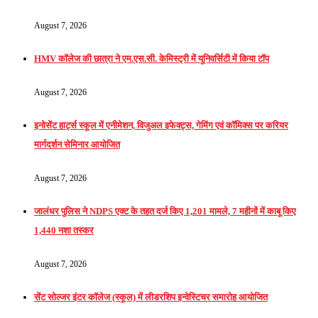
August 7, 2026
HMV कॉलेज की छात्रा ने एम.एस.सी. केमिस्ट्री में यूनिवर्सिटी में किया टॉप
August 7, 2026
इनोसेंट हार्ट्स स्कूल में एनीमेशन, विजुअल इफेक्ट्स, गेमिंग एवं कॉमिक्स पर करियर
मार्गदर्शन सेमिनार आयोजित
August 7, 2026
जालंधर पुलिस ने NDPS एक्ट के तहत दर्ज किए 1,201 मामले, 7 महीनों में काबू किए
1,440 नशा तस्कर
August 7, 2026
सेंट सोल्जर इंटर कॉलेज (स्कूल) में लीडरशिप इन्वेस्टिचर समारोह आयोजित