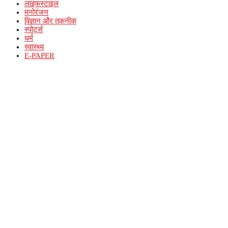
लाइफस्टाइल
मनोरंजन
विज्ञान और तकनीक
स्पोर्ट्स
धर्म
स्वास्थ्य
E-PAPER