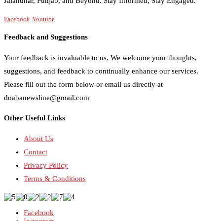
Jalandhar, Punjab, and Beyond. Stay Informed, Stay Engaged.
Facebook
Youtube
Feedback and Suggestions
Your feedback is invaluable to us. We welcome your thoughts,
suggestions, and feedback to continually enhance our services.
Please fill out the form below or email us directly at
doabanewsline@gmail.com
Other Useful Links
About Us
Contact
Privacy Policy
Terms & Conditions
Facebook