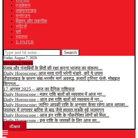
राजनीति
एजुकेशन
लाइफस्टाइल
मनोरंजन
विज्ञान और तकनीक
स्पोर्ट्स
धर्म
स्वास्थ्य
E-PAPER
Search
Friday, August 7, 2026
Breaking News
पंजाब और पंजाबियों के हितों की रक्षा करना भाजपा का संकल्प:...
Daily Horoscope: आज माता रानी भरेगी भंडारे, करें ये उपाय
लैंडस्लाइड के कारण चंबा-भरमौर मार्ग अवरुद्ध, हजारों टूरिस्ट फंसे, मोबाइल
सिगनल...
17 अगस्त 2025 – आज का दैनिक राशिफल
Daily Horoscope : मकर राशि बालों को व्यवसाय में आज नए...
Daily Horoscope : आज इस राशि बालों को व्यवसाय में नए...
Daily Horoscope: जानिए आपकी राशि के अनुसार कैसा रहेगा आज आपका...
जालंधर में लगातार बारिश से बाढ़ जैसे हालात,सड़कें हुई जलमगन
Daily Horoscope : आज इन राशि के नौकरीपेशा लोगों को मिल...
Daily Horoscope : इस राशि के जातकों के लिए आज का...
ePaper