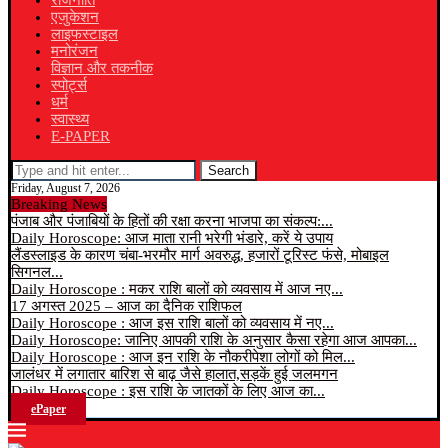
राजनीति
एजुकेशन
लाइफस्टाइल
मनोरंजन
विज्ञान और तकनीक
स्पोर्ट्स
धर्म
स्वास्थ्य
E-PAPER
Search
Friday, August 7, 2026
Breaking News
पंजाब और पंजाबियों के हितों की रक्षा करना भाजपा का संकल्प:...
Daily Horoscope: आज माता रानी भरेगी भंडारे, करें ये उपाय
लैंडस्लाइड के कारण चंबा-भरमौर मार्ग अवरुद्ध, हजारों टूरिस्ट फंसे, मोबाइल
सिगनल...
Daily Horoscope : मकर राशि बालों को व्यवसाय में आज नए...
17 अगस्त 2025 – आज का दैनिक राशिफल
Daily Horoscope : आज इस राशि बालों को व्यवसाय में नए...
Daily Horoscope: जानिए आपकी राशि के अनुसार कैसा रहेगा आज आपका...
Daily Horoscope : आज इन राशि के नौकरीपेशा लोगों को मिल...
जालंधर में लगातार बारिश से बाढ़ जैसे हालात,सड़कें हुई जलमगन
Daily Horoscope : इस राशि के जातकों के लिए आज का...
ePaper