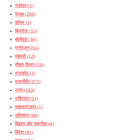
नकोदर
(1)
पंजाब
(260)
फ़ीचर
(1)
बिजनेस
(31)
बॉलीवुड
(30)
मनोरंजन
(61)
मोहाली
(12)
मौसम विभाग
(10)
राजकोट
(1)
राजनीति
(373)
राज्य
(103)
राशिफल
(21)
लाइफस्टाइल
(1)
लुधियाना
(60)
विज्ञान और तकनीक
(4)
विदेश
(81)