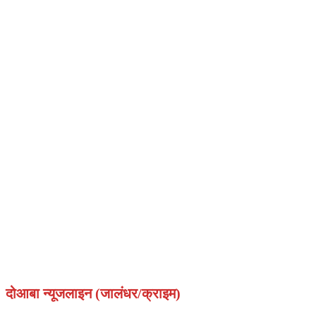
दोआबा न्यूजलाइन (जालंधर/क्राइम)