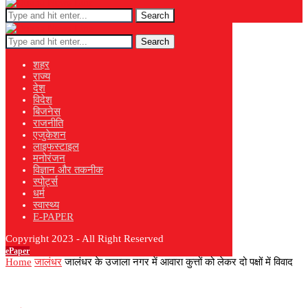
Search
Search
शहर
राज्य
देश
विदेश
बिजनेस
राजनीति
एजुकेशन
लाइफस्टाइल
मनोरंजन
विज्ञान और तकनीक
स्पोर्ट्स
धर्म
स्वास्थ्य
E-PAPER
Copyright 2023 - All Right Reserved
ePaper
Home
जालंधर
जालंधर के उजाला नगर में आवारा कुत्तों को लेकर दो पक्षों में विवाद