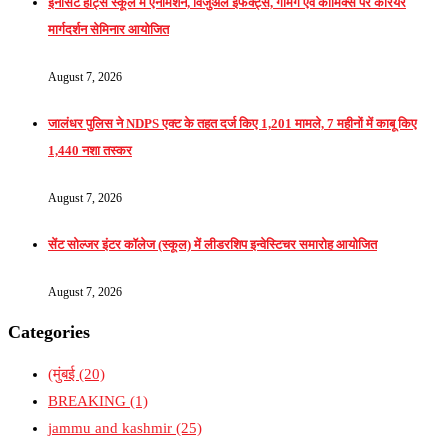
इनोसेंट हार्ट्स स्कूल में एनीमेशन, विजुअल इफेक्ट्स, गेमिंग एवं कॉमिक्स पर करियर
मार्गदर्शन सेमिनार आयोजित
August 7, 2026
जालंधर पुलिस ने NDPS एक्ट के तहत दर्ज किए 1,201 मामले, 7 महीनों में काबू किए
1,440 नशा तस्कर
August 7, 2026
सेंट सोल्जर इंटर कॉलेज (स्कूल) में लीडरशिप इन्वेस्टिचर समारोह आयोजित
August 7, 2026
Categories
(मुंबई
(20)
BREAKING
(1)
jammu and kashmir
(25)