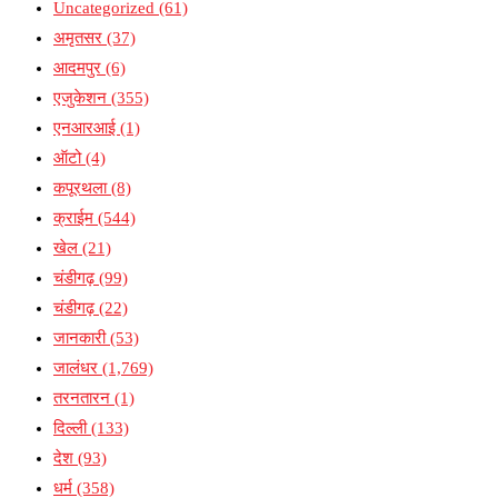
Uncategorized
(61)
अमृतसर
(37)
आदमपुर
(6)
एजुकेशन
(355)
एनआरआई
(1)
ऑटो
(4)
कपूरथला
(8)
क्राईम
(544)
खेल
(21)
चंडीगढ़
(99)
चंडीगढ़
(22)
जानकारी
(53)
जालंधर
(1,769)
तरनतारन
(1)
दिल्ली
(133)
देश
(93)
धर्म
(358)