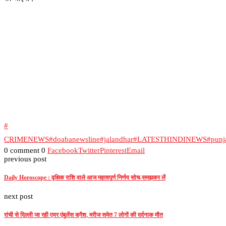
#
CRIMENEWS
#doabanewsline
#jalandhar
#LATESTHINDINEWS
#punj
0 comment
0
Facebook
Twitter
Pinterest
Email
previous post
Daily Horoscope : वृक्षिक राशि वाले आज महत्वपूर्ण निर्णय सोच-समझकर लें
next post
रांची से दिल्ली जा रही एयर एंबुलेंस क्रैश, मरीज समेत 7 लोगों की दर्दनाक मौत