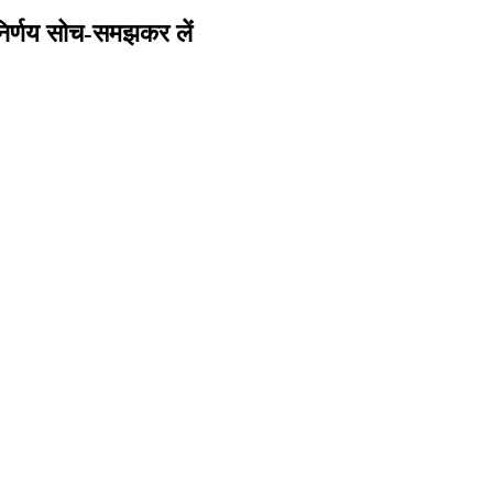
निर्णय सोच-समझकर लें