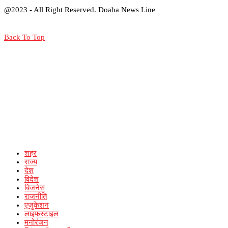
@2023 - All Right Reserved. Doaba News Line
Back To Top
शहर
राज्य
देश
विदेश
बिजनेस
राजनीति
एजुकेशन
लाइफस्टाइल
मनोरंजन