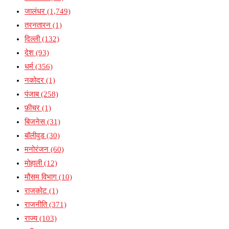
जालंधर
(1,749)
तरनतारन
(1)
दिल्ली
(132)
देश
(93)
धर्म
(356)
नकोदर
(1)
पंजाब
(258)
फ़ीचर
(1)
बिजनेस
(31)
बॉलीवुड
(30)
मनोरंजन
(60)
मोहाली
(12)
मौसम विभाग
(10)
राजकोट
(1)
राजनीति
(371)
राज्य
(103)