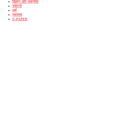
विज्ञान और तकनीक
स्पोर्ट्स
धर्म
स्वास्थ्य
E-PAPER