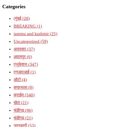
Categories
(मुंबई
(20)
BREAKING
(1)
jammu and kashmir
(25)
Uncategorized
(59)
अमृतसर
(37)
आदमपुर
(6)
एजुकेशन
(347)
एनआरआई
(1)
ऑटो
(4)
कपूरथला
(8)
क्राईम
(540)
खेल
(21)
चंडीगढ़
(96)
चंडीगढ़
(21)
जानकारी
(53)