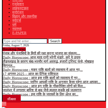
राजनीति
एजुकेशन
लाइफस्टाइल
मनोरंजन
विज्ञान और तकनीक
स्पोर्ट्स
धर्म
स्वास्थ्य
E-PAPER
Search
Friday, August 7, 2026
Breaking News
पंजाब और पंजाबियों के हितों की रक्षा करना भाजपा का संकल्प:...
Daily Horoscope: आज माता रानी भरेगी भंडारे, करें ये उपाय
लैंडस्लाइड के कारण चंबा-भरमौर मार्ग अवरुद्ध, हजारों टूरिस्ट फंसे, मोबाइल
सिगनल...
Daily Horoscope : मकर राशि बालों को व्यवसाय में आज नए...
17 अगस्त 2025 – आज का दैनिक राशिफल
Daily Horoscope : आज इस राशि बालों को व्यवसाय में नए...
Daily Horoscope: जानिए आपकी राशि के अनुसार कैसा रहेगा आज आपका...
Daily Horoscope : आज इन राशि के नौकरीपेशा लोगों को मिल...
जालंधर में लगातार बारिश से बाढ़ जैसे हालात,सड़कें हुई जलमगन
Daily Horoscope : इस राशि के जातकों के लिए आज का...
ePaper