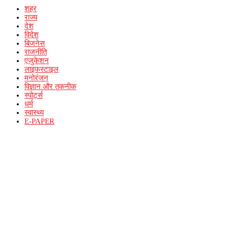
शहर
राज्य
देश
विदेश
बिजनेस
राजनीति
एजुकेशन
लाइफस्टाइल
मनोरंजन
विज्ञान और तकनीक
स्पोर्ट्स
धर्म
स्वास्थ्य
E-PAPER