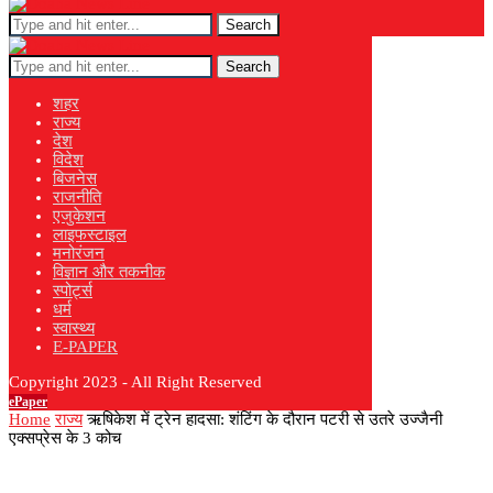
Search
Search
शहर
राज्य
देश
विदेश
बिजनेस
राजनीति
एजुकेशन
लाइफस्टाइल
मनोरंजन
विज्ञान और तकनीक
स्पोर्ट्स
धर्म
स्वास्थ्य
E-PAPER
Copyright 2023 - All Right Reserved
ePaper
Home
राज्य
ऋषिकेश में ट्रेन हादसा: शंटिंग के दौरान पटरी से उतरे उज्जैनी
एक्सप्रेस के 3 कोच