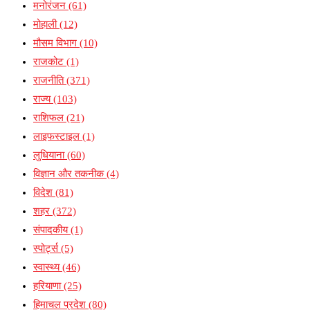
मनोरंजन
(61)
मोहाली
(12)
मौसम विभाग
(10)
राजकोट
(1)
राजनीति
(371)
राज्य
(103)
राशिफल
(21)
लाइफस्टाइल
(1)
लुधियाना
(60)
विज्ञान और तकनीक
(4)
विदेश
(81)
शहर
(372)
संपादकीय
(1)
स्पोर्ट्स
(5)
स्वास्थ्य
(46)
हरियाणा
(25)
हिमाचल प्रदेश
(80)