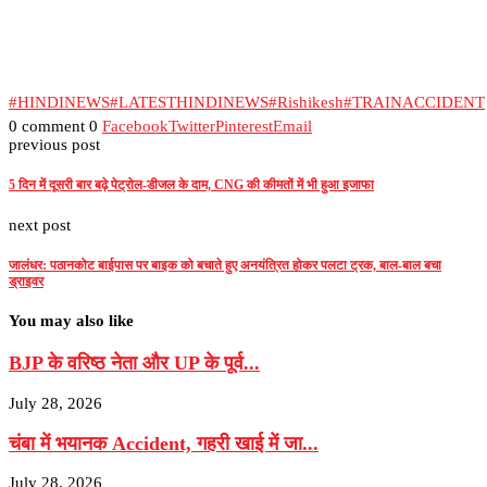
#HINDINEWS
#LATESTHINDINEWS
#Rishikesh
#TRAINACCIDENT
0 comment
0
Facebook
Twitter
Pinterest
Email
previous post
5 दिन में दूसरी बार बढ़े पेट्रोल-डीजल के दाम, CNG की कीमतों में भी हुआ इजाफा
next post
जालंधर: पठानकोट बाईपास पर बाइक को बचाते हुए अनयंत्रित होकर पलटा ट्रक, बाल-बाल बचा
ड्राइवर
You may also like
BJP के वरिष्‍ठ नेता और UP के पूर्व...
July 28, 2026
चंबा में भयानक Accident, गहरी खाई में जा...
July 28, 2026