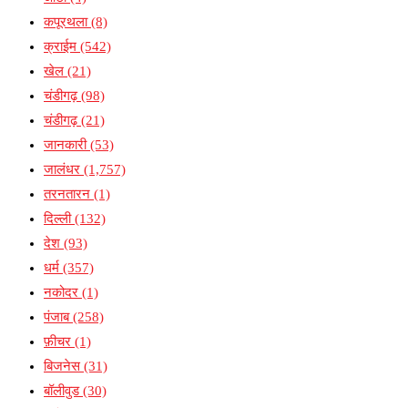
कपूरथला
(8)
क्राईम
(542)
खेल
(21)
चंडीगढ़
(98)
चंडीगढ़
(21)
जानकारी
(53)
जालंधर
(1,757)
तरनतारन
(1)
दिल्ली
(132)
देश
(93)
धर्म
(357)
नकोदर
(1)
पंजाब
(258)
फ़ीचर
(1)
बिजनेस
(31)
बॉलीवुड
(30)