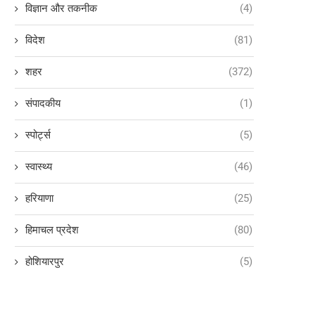
विज्ञान और तकनीक
(4)
विदेश
(81)
शहर
(372)
संपादकीय
(1)
स्पोर्ट्स
(5)
स्वास्थ्य
(46)
हरियाणा
(25)
हिमाचल प्रदेश
(80)
होशियारपुर
(5)