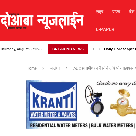
शहर
राज्य
देश
E-PAPER
Thursday, August 6, 2026
BREAKING NEWS
लैंडस्लाइड के कारण चंबा-
Home
जालंधर
ADC (ग्रामीण) ने बैंकों से कृषि और सहाय