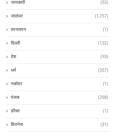
जानकारी
(53)
जालंधर
(1,757)
तरनतारन
(1)
दिल्ली
(132)
देश
(93)
धर्म
(357)
नकोदर
(1)
पंजाब
(258)
फ़ीचर
(1)
बिजनेस
(31)