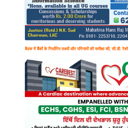
बैठक में बैंकों के निर्धारित लक्ष्यों और परिणामों की समीक्षा की, सी.डी. 