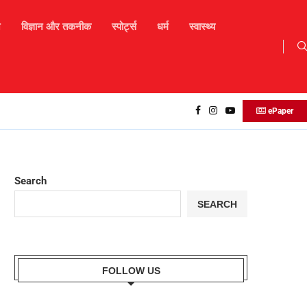
न
विज्ञान और तकनीक
स्पोर्ट्स
धर्म
स्वास्थ्य
17 अगस्त 2025 – आज का दैनिक राशिफल
ePaper
Search
SEARCH
FOLLOW US