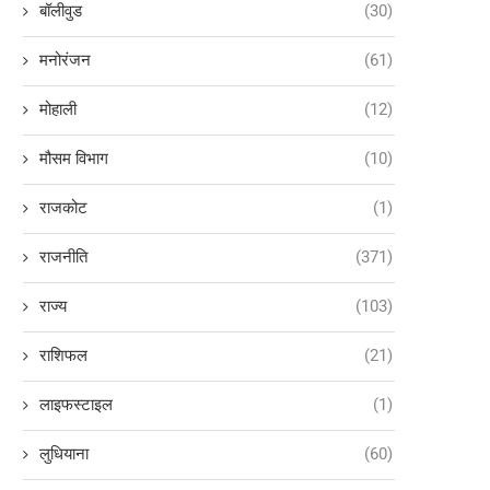
बॉलीवुड
(30)
मनोरंजन
(61)
मोहाली
(12)
मौसम विभाग
(10)
राजकोट
(1)
राजनीति
(371)
राज्य
(103)
राशिफल
(21)
लाइफस्टाइल
(1)
लुधियाना
(60)