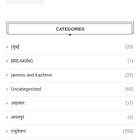
CATEGORIES
(मुंबई
(20)
BREAKING
(1)
jammu and kashmir
(25)
Uncategorized
(60)
अमृतसर
(37)
आदमपुर
(6)
एजुकेशन
(350)