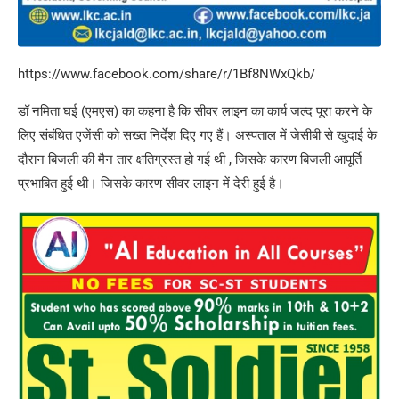
https://www.facebook.com/share/r/1Bf8NWxQkb/
डॉ नमिता घई (एमएस) का कहना है कि सीवर लाइन का कार्य जल्द पूरा करने के
लिए संबंधित एजेंसी को सख्त निर्देश दिए गए हैं। अस्पताल में जेसीबी से खुदाई के
दौरान बिजली की मैन तार क्षतिग्रस्त हो गई थी , जिसके कारण बिजली आपूर्ति
प्रभाबित हुई थी। जिसके कारण सीवर लाइन में देरी हुई है।