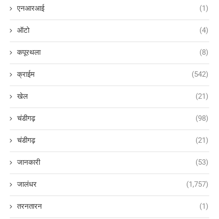
एनआरआई
(1)
ऑटो
(4)
कपूरथला
(8)
क्राईम
(542)
खेल
(21)
चंडीगढ़
(98)
चंडीगढ़
(21)
जानकारी
(53)
जालंधर
(1,757)
तरनतारन
(1)