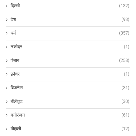
दिल्ली
(132)
देश
(93)
धर्म
(357)
नकोदर
(1)
पंजाब
(258)
फ़ीचर
(1)
बिजनेस
(31)
बॉलीवुड
(30)
मनोरंजन
(61)
मोहाली
(12)