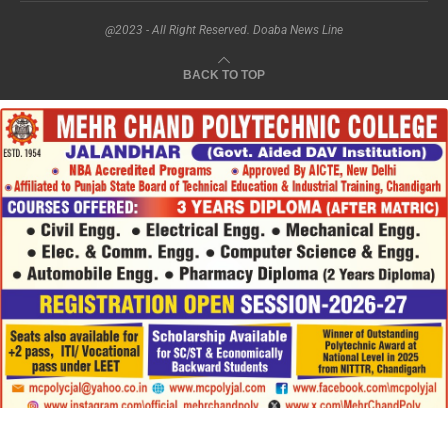
@2023 - All Right Reserved. Doaba News Line
BACK TO TOP