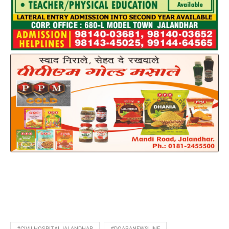
#CIVILHOSPITALJALANDHAR
#DOABANEWSLINE