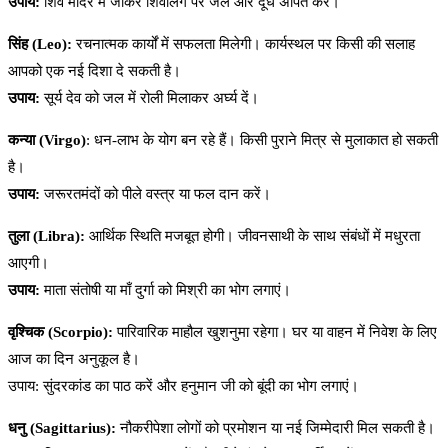
उपाय:
शिव मंदिर में जाकर शिवलिंग पर जल और दूध अर्पित करें।
सिंह (Leo):
रचनात्मक कार्यों में सफलता मिलेगी। कार्यस्थल पर किसी की सलाह
आपको एक नई दिशा दे सकती है।
उपाय:
सूर्य देव को जल में रोली मिलाकर अर्घ्य दें।
कन्या (Virgo)
: धन-लाभ के योग बन रहे हैं। किसी पुराने मित्र से मुलाकात हो सकती
है।
उपाय:
जरूरतमंदों को पीले वस्त्र या फल दान करें।
तुला (Libra):
आर्थिक स्थिति मजबूत होगी। जीवनसाथी के साथ संबंधों में मधुरता
आएगी।
उपाय:
माता संतोषी या माँ दुर्गा को मिश्री का भोग लगाएं।
वृश्चिक (Scorpio):
पारिवारिक माहौल खुशनुमा रहेगा। घर या वाहन में निवेश के लिए
आज का दिन अनुकूल है।
उपाय: सुंदरकांड का पाठ करें और हनुमान जी को बूंदी का भोग लगाएं।
धनु (Sagittarius):
नौकरीपेशा लोगों को प्रमोशन या नई जिम्मेदारी मिल सकती है।