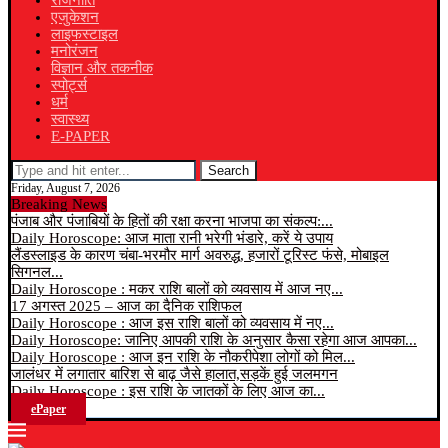
राजनीति
एजुकेशन
लाइफस्टाइल
मनोरंजन
विज्ञान और तकनीक
स्पोर्ट्स
धर्म
स्वास्थ्य
E-PAPER
Search
Friday, August 7, 2026
Breaking News
पंजाब और पंजाबियों के हितों की रक्षा करना भाजपा का संकल्प:...
Daily Horoscope: आज माता रानी भरेगी भंडारे, करें ये उपाय
लैंडस्लाइड के कारण चंबा-भरमौर मार्ग अवरुद्ध, हजारों टूरिस्ट फंसे, मोबाइल
सिगनल...
Daily Horoscope : मकर राशि बालों को व्यवसाय में आज नए...
17 अगस्त 2025 – आज का दैनिक राशिफल
Daily Horoscope : आज इस राशि बालों को व्यवसाय में नए...
Daily Horoscope: जानिए आपकी राशि के अनुसार कैसा रहेगा आज आपका...
Daily Horoscope : आज इन राशि के नौकरीपेशा लोगों को मिल...
जालंधर में लगातार बारिश से बाढ़ जैसे हालात,सड़कें हुई जलमगन
Daily Horoscope : इस राशि के जातकों के लिए आज का...
ePaper