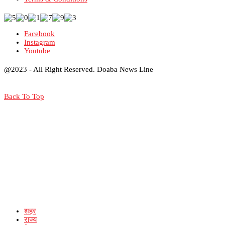
Facebook
Instagram
Youtube
@2023 - All Right Reserved. Doaba News Line
Back To Top
शहर
राज्य