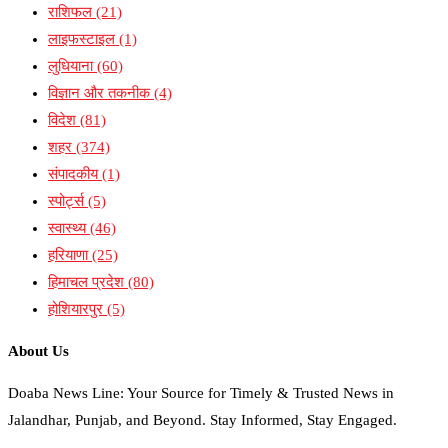
राशिफल
(21)
लाइफस्टाइल
(1)
लुधियाना
(60)
विज्ञान और तकनीक
(4)
विदेश
(81)
शहर
(374)
संपादकीय
(1)
स्पोर्ट्स
(5)
स्वास्थ्य
(46)
हरियाणा
(25)
हिमाचल प्रदेश
(80)
होशियारपुर
(5)
About Us
Doaba News Line: Your Source for Timely & Trusted News in
Jalandhar, Punjab, and Beyond. Stay Informed, Stay Engaged.