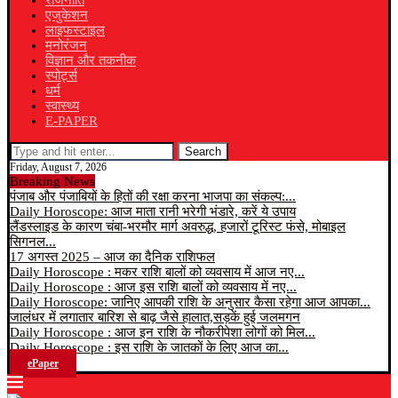
राजनीति
एजुकेशन
लाइफस्टाइल
मनोरंजन
विज्ञान और तकनीक
स्पोर्ट्स
धर्म
स्वास्थ्य
E-PAPER
Search
Friday, August 7, 2026
Breaking News
पंजाब और पंजाबियों के हितों की रक्षा करना भाजपा का संकल्प:...
Daily Horoscope: आज माता रानी भरेगी भंडारे, करें ये उपाय
लैंडस्लाइड के कारण चंबा-भरमौर मार्ग अवरुद्ध, हजारों टूरिस्ट फंसे, मोबाइल
सिगनल...
17 अगस्त 2025 – आज का दैनिक राशिफल
Daily Horoscope : मकर राशि बालों को व्यवसाय में आज नए...
Daily Horoscope : आज इस राशि बालों को व्यवसाय में नए...
Daily Horoscope: जानिए आपकी राशि के अनुसार कैसा रहेगा आज आपका...
जालंधर में लगातार बारिश से बाढ़ जैसे हालात,सड़कें हुई जलमगन
Daily Horoscope : आज इन राशि के नौकरीपेशा लोगों को मिल...
Daily Horoscope : इस राशि के जातकों के लिए आज का...
ePaper