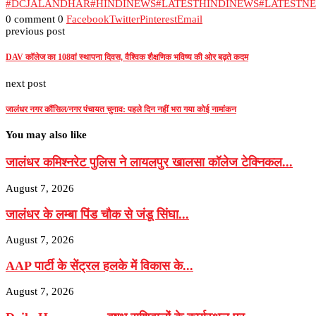
#DCJALANDHAR
#HINDINEWS
#LATESTHINDINEWS
#LATESTN
0 comment
0
Facebook
Twitter
Pinterest
Email
previous post
DAV कॉलेज का 108वां स्थापना दिवस, वैश्विक शैक्षणिक भविष्य की ओर बढ़ते कदम
next post
जालंधर नगर कौंसिल/नगर पंचायत चुनाव: पहले दिन नहीं भरा गया कोई नामांकन
You may also like
जालंधर कमिश्नरेट पुलिस ने लायलपुर खालसा कॉलेज टेक्निकल...
August 7, 2026
जालंधर के लम्बा पिंड चौक से जंडू सिंघा...
August 7, 2026
AAP पार्टी के सेंट्रल हलके में विकास के...
August 7, 2026