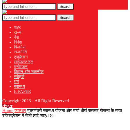
Search
Search
शहर
राज्य
देश
विदेश
बिजनेस
राजनीति
एजुकेशन
लाइफस्टाइल
मनोरंजन
विज्ञान और तकनीक
स्पोर्ट्स
धर्म
स्वास्थ्य
E-PAPER
Copyright 2023 - All Right Reserved
ePaper
Home
जालंधर
मुख्यमंत्री स्वास्थ्य योजना और मावां धीयां सत्कार योजना के तहत
रजिस्ट्रेशन में तेजी लाई जाए: DC