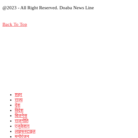
@2023 - All Right Reserved. Doaba News Line
Back To Top
शहर
राज्य
देश
विदेश
बिजनेस
राजनीति
एजुकेशन
लाइफस्टाइल
मनोरंजन