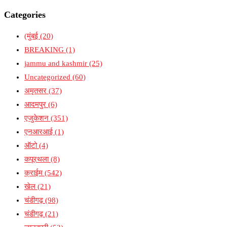
Categories
(मुंबई
(20)
BREAKING
(1)
jammu and kashmir
(25)
Uncategorized
(60)
अमृतसर
(37)
आदमपुर
(6)
एजुकेशन
(351)
एनआरआई
(1)
ऑटो
(4)
कपूरथला
(8)
क्राईम
(542)
खेल
(21)
चंडीगढ़
(98)
चंडीगढ़
(21)