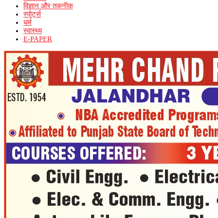
विज्ञान और तकनीक
स्पोर्ट्स
धर्म
स्वास्थ्य
E-PAPER