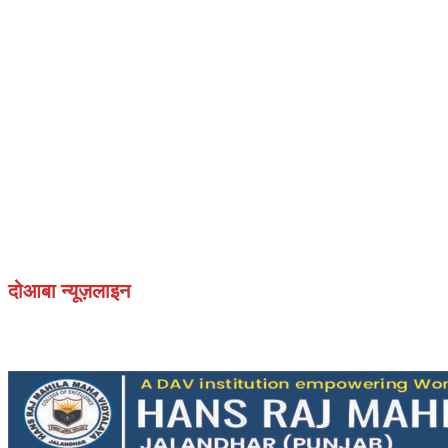
दोआबा न्यूज़लाइन